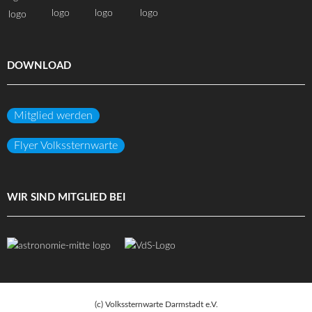
DOWNLOAD
Mitglied werden
Flyer Volkssternwarte
WIR SIND MITGLIED BEI
(c) Volkssternwarte Darmstadt e.V.