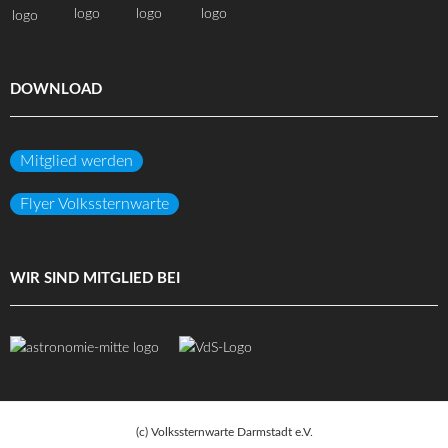
DOWNLOAD
Mitglied werden
Flyer Volkssternwarte
WIR SIND MITGLIED BEI
(c) Volkssternwarte Darmstadt e.V.