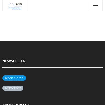
Sternwarte
Veranstaltungen
Verein
Blog
Galerie
NEWSLETTER
Anfahrt
Abonnieren
Kontakt
Abmelden