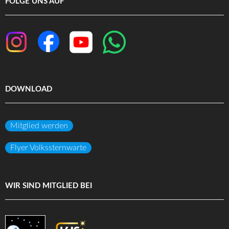
FOLGE UNS AUF
DOWNLOAD
Mitglied werden
Flyer Volkssternwarte
WIR SIND MITGLIED BEI