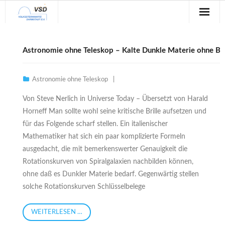
Sternwarte
Astronomie ohne Teleskop – Kalte Dunkle Materie ohne B
Veranstaltungen
Astronomie ohne Teleskop
Verein
Von Steve Nerlich in Universe Today – Übersetzt von Harald
Blog
Horneff Man sollte wohl seine kritische Brille aufsetzen und
für das Folgende scharf stellen. Ein italienischer
Galerie
Mathematiker hat sich ein paar komplizierte Formeln
ausgedacht, die mit bemerkenswerter Genauigkeit die
Anfahrt
Rotationskurven von Spiralgalaxien nachbilden können,
Kontakt
ohne daß es Dunkler Materie bedarf. Gegenwärtig stellen
solche Rotationskurven Schlüsselbelege
WEITERLESEN …