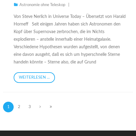
Astronomie ohne Teleskop
Von Steve Nerlich in Universe Today – Übersetzt von Harald
Horneff Seit einigen Jahren haben sich Astronomen den
Kopf über Supernovae zerbrochen, die im Nichts
explodieren – anstelle innerhalb einer Heimatgalaxie.
Verschiedene Hypothesen wurden aufgestellt, von denen
eine davon ausgeht, daß es sich um hyperschnelle Sterne
handeln könnte – Sterne also, die auf Grund
WEITERLESEN …
1
2
3