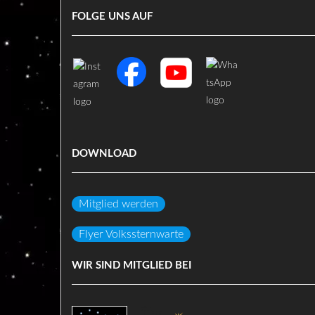
FOLGE UNS AUF
DOWNLOAD
Mitglied werden
Flyer Volkssternwarte
WIR SIND MITGLIED BEI