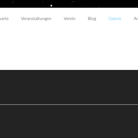
warte
Veranstaltungen
Verein
Blog
Galerie
An