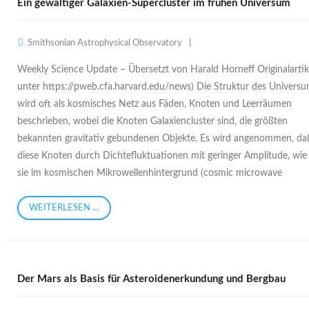
Ein gewaltiger Galaxien-Supercluster im frühen Universum
Smithsonian Astrophysical Observatory
Weekly Science Update – Übersetzt von Harald Horneff Originalartik
unter https://pweb.cfa.harvard.edu/news) Die Struktur des Univers
wird oft als kosmisches Netz aus Fäden, Knoten und Leerräumen
beschrieben, wobei die Knoten Galaxiencluster sind, die größten
bekannten gravitativ gebundenen Objekte. Es wird angenommen, da
diese Knoten durch Dichtefluktuationen mit geringer Amplitude, wie
sie im kosmischen Mikrowellenhintergrund (cosmic microwave
WEITERLESEN …
Der Mars als Basis für Asteroidenerkundung und Bergbau