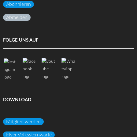
Abonnieren
Abmelden
FOLGE UNS AUF
DOWNLOAD
Mitglied werden
Flyer Volkssternwarte