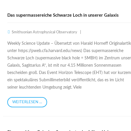
Das supermassereiche Schwarze Loch in unserer Galaxis
Smithsonian Astrophysical Observatory
Weekly Science Update – Übersetzt von Harald Horneff Originalartik
unter https://pweb.cfa.harvard.edu/news) Das supermassereiche
Schwarze Loch (supermassive black hole = SMBH) im Zentrum unser
Galaxis, Sagittarius A*, ist mit nur 4.15 Millionen Sonnenmassen
bescheiden groß. Das Event Horizon Telescope (EHT) hat vor kurzem
ein spektakuläres Submillimeterbild veröffentlicht, das es im Licht
seiner leuchtenden Umgebung zeigt. Viele
WEITERLESEN …