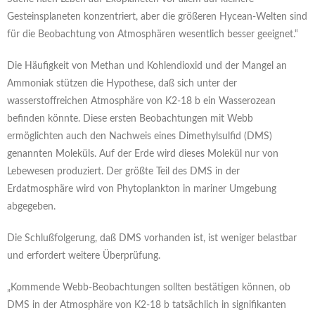
Gesteinsplaneten konzentriert, aber die größeren Hycean-Welten sind
für die Beobachtung von Atmosphären wesentlich besser geeignet.“
Die Häufigkeit von Methan und Kohlendioxid und der Mangel an
Ammoniak stützen die Hypothese, daß sich unter der
wasserstoffreichen Atmosphäre von K2-18 b ein Wasserozean
befinden könnte. Diese ersten Beobachtungen mit Webb
ermöglichten auch den Nachweis eines Dimethylsulfid (DMS)
genannten Moleküls. Auf der Erde wird dieses Molekül nur von
Lebewesen produziert. Der größte Teil des DMS in der
Erdatmosphäre wird von Phytoplankton in mariner Umgebung
abgegeben.
Die Schlußfolgerung, daß DMS vorhanden ist, ist weniger belastbar
und erfordert weitere Überprüfung.
„Kommende Webb-Beobachtungen sollten bestätigen können, ob
DMS in der Atmosphäre von K2-18 b tatsächlich in signifikanten