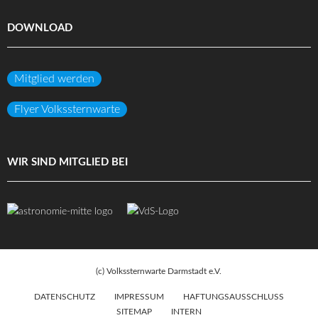
DOWNLOAD
Mitglied werden
Flyer Volkssternwarte
WIR SIND MITGLIED BEI
(c) Volkssternwarte Darmstadt e.V.
DATENSCHUTZ
IMPRESSUM
HAFTUNGSAUSSCHLUSS
SITEMAP
INTERN