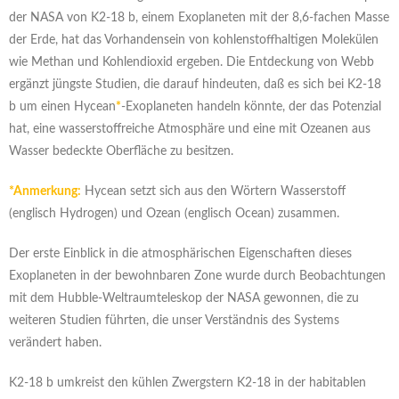
der NASA von K2-18 b, einem Exoplaneten mit der 8,6-fachen Masse
der Erde, hat das Vorhandensein von kohlenstoffhaltigen Molekülen
wie Methan und Kohlendioxid ergeben. Die Entdeckung von Webb
ergänzt jüngste Studien, die darauf hindeuten, daß es sich bei K2-18
b um einen Hycean
*
-Exoplaneten handeln könnte, der das Potenzial
hat, eine wasserstoffreiche Atmosphäre und eine mit Ozeanen aus
Wasser bedeckte Oberfläche zu besitzen.
*Anmerkung:
Hycean setzt sich aus den Wörtern Wasserstoff
(englisch Hydrogen) und Ozean (englisch Ocean) zusammen.
Der erste Einblick in die atmosphärischen Eigenschaften dieses
Exoplaneten in der bewohnbaren Zone wurde durch Beobachtungen
mit dem Hubble-Weltraumteleskop der NASA gewonnen, die zu
weiteren Studien führten, die unser Verständnis des Systems
verändert haben.
K2-18 b umkreist den kühlen Zwergstern K2-18 in der habitablen