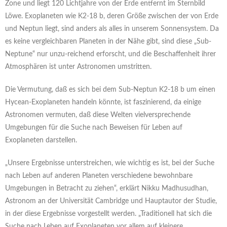
Zone und liegt 120 Lichtjahre von der Erde entfernt im Sternbild
Löwe. Exoplaneten wie K2-18 b, deren Größe zwischen der von Erde
und Neptun liegt, sind anders als alles in unserem Sonnensystem. Da
es keine vergleichbaren Planeten in der Nähe gibt, sind diese „Sub-
Neptune“ nur unzu-reichend erforscht, und die Beschaffenheit ihrer
Atmosphären ist unter Astronomen umstritten.
Die Vermutung, daß es sich bei dem Sub-Neptun K2-18 b um einen
Hycean-Exoplaneten handeln könnte, ist faszinierend, da einige
Astronomen vermuten, daß diese Welten vielversprechende
Umgebungen für die Suche nach Beweisen für Leben auf
Exoplaneten darstellen.
„Unsere Ergebnisse unterstreichen, wie wichtig es ist, bei der Suche
nach Leben auf anderen Planeten verschiedene bewohnbare
Umgebungen in Betracht zu ziehen“, erklärt Nikku Madhusudhan,
Astronom an der Universität Cambridge und Hauptautor der Studie,
in der diese Ergebnisse vorgestellt werden. „Traditionell hat sich die
Suche nach Leben auf Exoplaneten vor allem auf kleinere