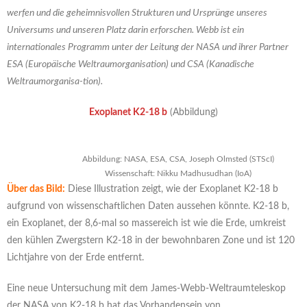
werfen und die geheimnisvollen Strukturen und Ursprünge unseres
Universums und unseren Platz darin erforschen. Webb ist ein
internationales Programm unter der Leitung der NASA und ihrer Partner
ESA (Europäische Weltraumorganisation) und CSA (Kanadische
Weltraumorganisa-tion).
Exoplanet K2-18 b
(Abbildung)
Abbildung: NASA, ESA, CSA, Joseph Olmsted (STScI)
Wissenschaft: Nikku Madhusudhan (IoA)
Über das Bild:
Diese Illustration zeigt, wie der Exoplanet K2-18 b
aufgrund von wissenschaftlichen Daten aussehen könnte. K2-18 b,
ein Exoplanet, der 8,6-mal so massereich ist wie die Erde, umkreist
den kühlen Zwergstern K2-18 in der bewohnbaren Zone und ist 120
Lichtjahre von der Erde entfernt.
Eine neue Untersuchung mit dem James-Webb-Weltraumteleskop
der NASA von K2-18 b hat das Vorhandensein von