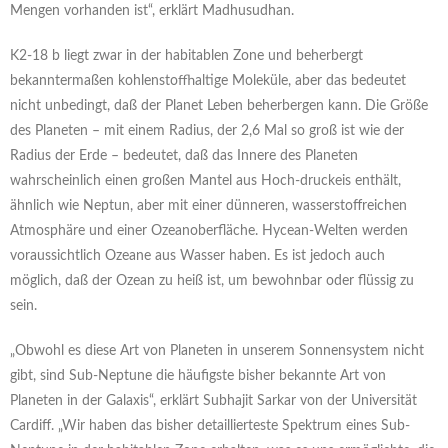
Mengen vorhanden ist“, erklärt Madhusudhan.
K2-18 b liegt zwar in der habitablen Zone und beherbergt
bekanntermaßen kohlenstoffhaltige Moleküle, aber das bedeutet
nicht unbedingt, daß der Planet Leben beherbergen kann. Die Größe
des Planeten – mit einem Radius, der 2,6 Mal so groß ist wie der
Radius der Erde – bedeutet, daß das Innere des Planeten
wahrscheinlich einen großen Mantel aus Hoch-druckeis enthält,
ähnlich wie Neptun, aber mit einer dünneren, wasserstoffreichen
Atmosphäre und einer Ozeanoberfläche. Hycean-Welten werden
voraussichtlich Ozeane aus Wasser haben. Es ist jedoch auch
möglich, daß der Ozean zu heiß ist, um bewohnbar oder flüssig zu
sein.
„Obwohl es diese Art von Planeten in unserem Sonnensystem nicht
gibt, sind Sub-Neptune die häufigste bisher bekannte Art von
Planeten in der Galaxis“, erklärt Subhajit Sarkar von der Universität
Cardiff. „Wir haben das bisher detaillierteste Spektrum eines Sub-