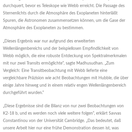
durchquert, bevor es Teleskope wie Webb erreicht. Die Passage des
Sternenlichts durch die Atmosphäre des Exoplaneten hinterläßt
Spuren, die Astronomen zusammensetzen können, um die Gase der
Atmosphäre des Exoplaneten zu bestimmen.
„Dieses Ergebnis war nur aufgrund des erweiterten
Wellenlängenbereichs und der beispiellosen Empfindlichkeit von
Webb möglich, die eine robuste Entdeckung von Spektralmerkmalen
mit nur zwei Transits ermöglichte“, sagte Madhusudhan. „Zum
Vergleich: Eine Transitbeobachtung mit Webb lieferte eine
vergleichbare Präzision wie acht Beobachtungen mit Hubble, die über
einige Jahre hinweg und in einem relativ engen Wellenlängenbereich
durchgeführt wurden.“
„Diese Ergebnisse sind die Bilanz von nur zwei Beobachtungen von
K2-18 b, und es werden noch viele weitere folgen“, erklärt Savvas
Constantinou von der Universität Cambridge. „Das bedeutet, daß
unsere Arbeit hier nur eine frühe Demonstration dessen ist, was