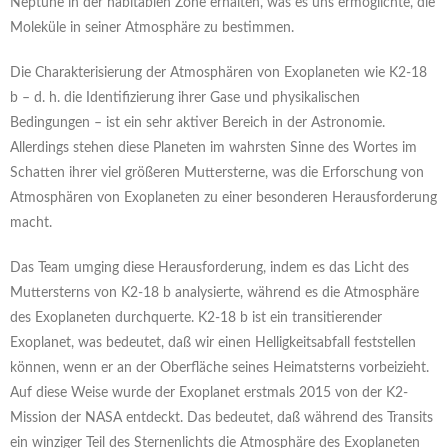
Neptune in der habitablen Zone erhalten, was es uns ermöglichte, die
Moleküle in seiner Atmosphäre zu bestimmen.
Die Charakterisierung der Atmosphären von Exoplaneten wie K2-18
b – d. h. die Identifizierung ihrer Gase und physikalischen
Bedingungen – ist ein sehr aktiver Bereich in der Astronomie.
Allerdings stehen diese Planeten im wahrsten Sinne des Wortes im
Schatten ihrer viel größeren Muttersterne, was die Erforschung von
Atmosphären von Exoplaneten zu einer besonderen Herausforderung
macht.
Das Team umging diese Herausforderung, indem es das Licht des
Muttersterns von K2-18 b analysierte, während es die Atmosphäre
des Exoplaneten durchquerte. K2-18 b ist ein transitierender
Exoplanet, was bedeutet, daß wir einen Helligkeitsabfall feststellen
können, wenn er an der Oberfläche seines Heimatsterns vorbeizieht.
Auf diese Weise wurde der Exoplanet erstmals 2015 von der K2-
Mission der NASA entdeckt. Das bedeutet, daß während des Transits
ein winziger Teil des Sternenlichts die Atmosphäre des Exoplaneten