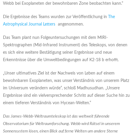
Webb bei Exoplaneten der bewohnbaren Zone beobachten kann.“
Die Ergebnisse des Teams wurden zur Veröffentlichung in
The
Astrophysical Journal Letters
angenommen.
Das Team plant nun Folgeuntersuchungen mit dem MIRI-
Spektrographen (Mid-Infrared Instrument) des Teleskops, von denen
es sich eine weitere Bestätigung seiner Ergebnisse und neue
Erkenntnisse über die Umweltbedingungen auf K2-18 b erhofft.
„Unser ultimatives Ziel ist der Nachweis von Leben auf einem
bewohnbaren Exoplaneten, was unser Verständnis von unserem Platz
im Universum verändern würde“, schloß Madhusudhan. „Unsere
Ergebnisse sind ein vielversprechender Schritt auf dieser Suche hin zu
einem tieferen Verständnis von Hycean-Welten.“
Das James-Webb-Weltraumteleskop ist das weltweit führende
Observatorium für Weltraumforschung. Webb wird Rätsel in unserem
Sonnensystem lösen, einen Blick auf ferne Welten um andere Sterne