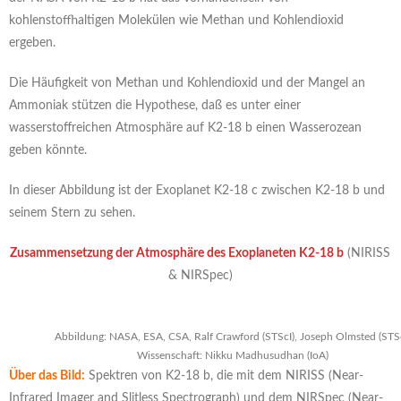
kohlenstoffhaltigen Molekülen wie Methan und Kohlendioxid
ergeben.
Die Häufigkeit von Methan und Kohlendioxid und der Mangel an
Ammoniak stützen die Hypothese, daß es unter einer
wasserstoffreichen Atmosphäre auf K2-18 b einen Wasserozean
geben könnte.
In dieser Abbildung ist der Exoplanet K2-18 c zwischen K2-18 b und
seinem Stern zu sehen.
Zusammensetzung der Atmosphäre des Exoplaneten K2-18 b
(NIRISS
& NIRSpec)
Abbildung: NASA, ESA, CSA, Ralf Crawford (STScI), Joseph Olmsted (STSc
Wissenschaft: Nikku Madhusudhan (IoA)
Über das Bild:
Spektren von K2-18 b, die mit dem NIRISS (Near-
Infrared Imager and Slitless Spectrograph) und dem NIRSpec (Near-