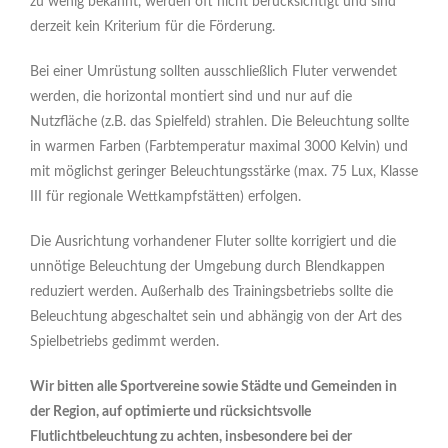
zu wenig bekannt, werden oft nicht berücksichtigt und sind
derzeit kein Kriterium für die Förderung.
Bei einer Umrüstung sollten ausschließlich Fluter verwendet
werden, die horizontal montiert sind und nur auf die
Nutzfläche (z.B. das Spielfeld) strahlen. Die Beleuchtung sollte
in warmen Farben (Farbtemperatur maximal 3000 Kelvin) und
mit möglichst geringer Beleuchtungsstärke (max. 75 Lux, Klasse
III für regionale Wettkampfstätten) erfolgen.
Die Ausrichtung vorhandener Fluter sollte korrigiert und die
unnötige Beleuchtung der Umgebung durch Blendkappen
reduziert werden. Außerhalb des Trainingsbetriebs sollte die
Beleuchtung abgeschaltet sein und abhängig von der Art des
Spielbetriebs gedimmt werden.
Wir bitten alle Sportvereine sowie Städte und Gemeinden in
der Region, auf optimierte und rücksichtsvolle
Flutlichtbeleuchtung zu achten, insbesondere bei der