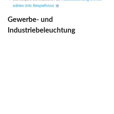
wählen (inkl. Beispielfotos)
Gewerbe- und
Industriebeleuchtung