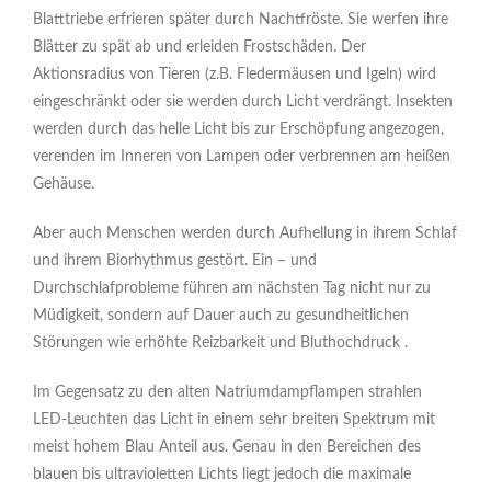
Blatttriebe erfrieren später durch Nachtfröste. Sie werfen ihre
Blätter zu spät ab und erleiden Frostschäden. Der
Aktionsradius von Tieren (z.B. Fledermäusen und Igeln) wird
eingeschränkt oder sie werden durch Licht verdrängt. Insekten
werden durch das helle Licht bis zur Erschöpfung angezogen,
verenden im Inneren von Lampen oder verbrennen am heißen
Gehäuse.
Aber auch Menschen werden durch Aufhellung in ihrem Schlaf
und ihrem Biorhythmus gestört. Ein – und
Durchschlafprobleme führen am nächsten Tag nicht nur zu
Müdigkeit, sondern auf Dauer auch zu gesundheitlichen
Störungen wie erhöhte Reizbarkeit und Bluthochdruck .
Im Gegensatz zu den alten Natriumdampflampen strahlen
LED-Leuchten das Licht in einem sehr breiten Spektrum mit
meist hohem Blau Anteil aus. Genau in den Bereichen des
blauen bis ultravioletten Lichts liegt jedoch die maximale