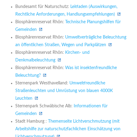
Bundesamt für Naturschutz:
Leitfaden (Auswirkungen,
Rechtliche Anforderungen, Handlungsempfehlungen)
Biosphärenreservat Rhön:
Technische Planungshilfen für
Gemeinden
Biosphärenreservat Rhön:
Umweltverträgliche Beleuchtung
an öffentlichen Straßen, Wegen und Parkplätzen
Biosphärenreservat Rhön:
Kirchen- und
Denkmalbeleuchtung
Biosphärenreservat Rhön:
Was ist insektenfreundliche
Beleuchtung?
Sternenpark Westhavelland:
Umweltfreundliche
Straßenleuchten und Umrüstung von blauen 4000K
Leuchten
Sternenpark Schwäbische Alb:
Informationen für
Gemeinden
Stadt Hamburg :
Themenseite Lichtverschmutzung (mit
Arbeitshilfe zur naturschutzfachlichen Einschätzung von
Lichtverschmutzung)