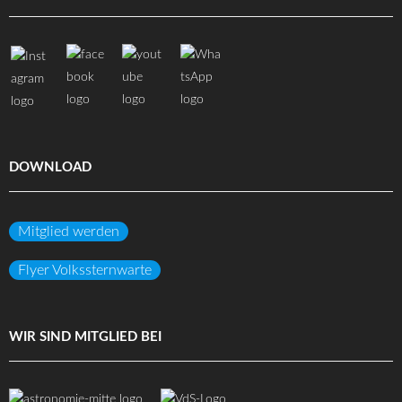
DOWNLOAD
Mitglied werden
Flyer Volkssternwarte
WIR SIND MITGLIED BEI