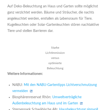
Auf Deko-Beleuchtung an Haus und Garten sollte möglichst
ganz verzichtet werden. Bäume und Sträucher, die nachts
angeleuchtet werden, entfallen als Lebensraum für Tiere.
Kugelleuchten oder Solar-Gartenleuchten stören nachtaktive
Tiere und stellen Barrieren dar.
Starke
Lichtimmission
versus
optimierte
Beleuchtung
Weitere Informationen:
NABU:
Mit den NABU-Gartentipps Lichtverschmutzung
vermeiden
Biosphärenreservat Rhön:
Umweltverträgliche
Außenbeleuchtung am Haus und im Garten
Sternenpark Schwäbische Alb:
Hausbeleuchtung sinnvoll