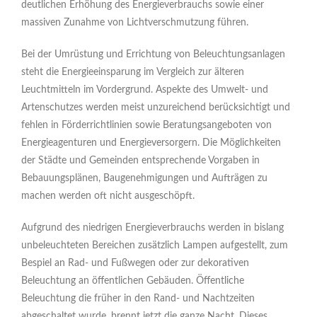
deutlichen Erhöhung des Energieverbrauchs sowie einer
massiven Zunahme von Lichtverschmutzung führen.
Bei der Umrüstung und Errichtung von Beleuchtungsanlagen
steht die Energieeinsparung im Vergleich zur älteren
Leuchtmitteln im Vordergrund. Aspekte des Umwelt- und
Artenschutzes werden meist unzureichend berücksichtigt und
fehlen in Förderrichtlinien sowie Beratungsangeboten von
Energieagenturen und Energieversorgern. Die Möglichkeiten
der Städte und Gemeinden entsprechende Vorgaben in
Bebauungsplänen, Baugenehmigungen und Aufträgen zu
machen werden oft nicht ausgeschöpft.
Aufgrund des niedrigen Energieverbrauchs werden in bislang
unbeleuchteten Bereichen zusätzlich Lampen aufgestellt, zum
Bespiel an Rad- und Fußwegen oder zur dekorativen
Beleuchtung an öffentlichen Gebäuden. Öffentliche
Beleuchtung die früher in den Rand- und Nachtzeiten
abgeschaltet wurde, brennt jetzt die ganze Nacht. Dieses