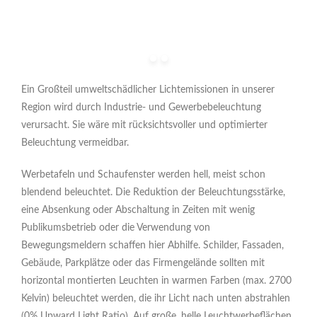
Ein Großteil umweltschädlicher Lichtemissionen in unserer
Region wird durch Industrie- und Gewerbebeleuchtung
verursacht. Sie wäre mit rücksichtsvoller und optimierter
Beleuchtung vermeidbar.
Werbetafeln und Schaufenster werden hell, meist schon
blendend beleuchtet. Die Reduktion der Beleuchtungsstärke,
eine Absenkung oder Abschaltung in Zeiten mit wenig
Publikumsbetrieb oder die Verwendung von
Bewegungsmeldern schaffen hier Abhilfe. Schilder, Fassaden,
Gebäude, Parkplätze oder das Firmengelände sollten mit
horizontal montierten Leuchten in warmen Farben (max. 2700
Kelvin) beleuchtet werden, die ihr Licht nach unten abstrahlen
(0% Upward Light Ratio). Auf große, helle Leuchtwerbeflächen