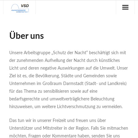
Sternwarte
Über uns
Veranstaltungen
Verein
Unsere Arbeitsgruppe „Schutz der Nacht“ beschäftigt sich mit
der zunehmenden Aufhellung der Nacht durch künstliches
Blog
Licht und deren negative Auswirkungen auf die Umwelt. Unser
Ziel ist es, die Bevölkerung, Städte und Gemeinden sowie
Galerie
Unternehmen im Großraum Darmstadt (Stadt- und Landkreis)
für das Thema zu sensibilisieren sowie auf eine
Anfahrt
bedarfsgerechte und umweltverträglichere Beleuchtung
Kontakt
hinzuweisen, um weitere Lichtverschmutzung zu vermeiden.
Das tun wir in unserer Freizeit und freuen uns über
Unterstützer und Mitstreiter in der Region. Falls Sie mitmachen
möchten, Fragen oder Kommentare haben, senden Sie uns