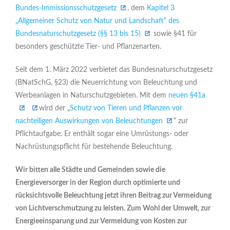
Bundes-Immissionsschutzgesetz
, dem
Kapitel 3
„Allgemeiner Schutz von Natur und Landschaft“ des
Bundesnaturschutzgesetz (§§ 13 bis 15)
sowie §41 für
besonders geschützte Tier- und Pflanzenarten.
Seit dem 1. März 2022 verbietet das Bundesnaturschutzgesetz
(BNatSchG, §23) die Neuerrichtung von Beleuchtung und
Werbeanlagen in Naturschutzgebieten. Mit dem
neuen §41a
wird der „
Schutz von Tieren und Pflanzen vor
nachteiligen Auswirkungen von Beleuchtungen
“ zur
Pflichtaufgabe. Er enthält sogar eine Umrüstungs- oder
Nachrüstungspflicht für bestehende Beleuchtung.
Wir bitten alle Städte und Gemeinden sowie die
Energieversorger in der Region durch optimierte und
rücksichtsvolle Beleuchtung jetzt ihren Beitrag zur Vermeidung
von Lichtverschmutzung zu leisten. Zum Wohl der Umwelt, zur
Energieeinsparung und zur Vermeidung von Kosten zur