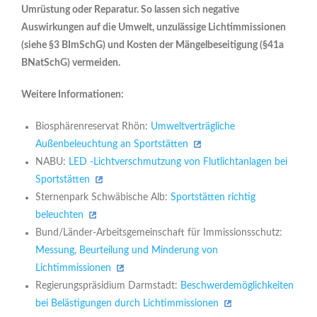
Umrüstung oder Reparatur. So lassen sich negative
Auswirkungen auf die Umwelt,
unzulässige Lichtimmissionen
(siehe §3 BImSchG) und Kosten der Mängelbeseitigung (§41a
BNatSchG) vermeiden.
Weitere Informationen:
Biosphärenreservat Rhön:
Umweltverträgliche
Außenbeleuchtung an Sportstätten
NABU:
LED -Lichtverschmutzung von Flutlichtanlagen bei
Sportstätten
Sternenpark Schwäbische Alb:
Sportstätten richtig
beleuchten
Bund/Länder-Arbeitsgemeinschaft für Immissionsschutz:
Messung, Beurteilung und Minderung von
Lichtimmissionen
Regierungspräsidium Darmstadt:
Beschwerdemöglichkeiten
bei Belästigungen durch Lichtimmissionen