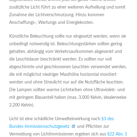
zusätzliche Licht führt zu einer weiteren Aufhellung und somit
Zunahme der Lichtverschmutzung. Hinzu kommen
Anschaffungs-, Wartungs und Energiekosten.
Künstliche Beleuchtung sollte nur eingesetzt werden, wenn sie
unbedingt notwendig ist. Beleuchtungsstärken sollten gering
gehalten, abhängig vom Verkehrsaufkommen abgesenkt und
die Leuchtdauer beschränkt werden. Es sollten nur voll
abgeschirmte und geschlossenen Leuchten verwendet werden,
die mit möglichst niedriger Masthöhe horizontal montiert
werden und ohne Streulicht nur auf die Nutzfläche leuchten.
Die Lampen sollten warme Lichtfarben ohne Ultraviolett- und
mit geringem Blauanteil haben (max. 3.000 Kelvin, idealerweise
2.200 Kelvin).
Licht ist eine schädliche Umwelteinwirkung nach
§3 des
Bundes-Immissionsschutzgesetz
und Pflichten zur
Vermeidung von Lichtimmissionen ergeben sich aus
§22 Abs. 1