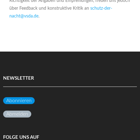
Richtigkeit der Angaben und Empfehlungen, freuen uns jedoch
über Feedback und konstruktive Kritik an
schutz-der-
nacht@vsda.de
.
NEWSLETTER
Abonnieren
Abmelden
FOLGE UNS AUF