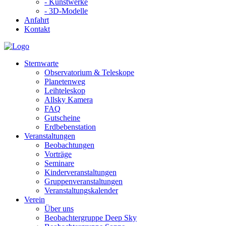
- Kunstwerke
- 3D-Modelle
Anfahrt
Kontakt
Sternwarte
Observatorium & Teleskope
Planetenweg
Leihteleskop
Allsky Kamera
FAQ
Gutscheine
Erdbebenstation
Veranstaltungen
Beobachtungen
Vorträge
Seminare
Kinderveranstaltungen
Gruppenveranstaltungen
Veranstaltungskalender
Verein
Über uns
Beobachtergruppe Deep Sky