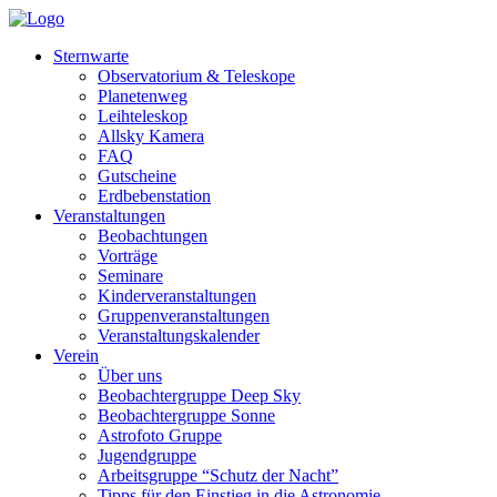
Sternwarte
Observatorium & Teleskope
Planetenweg
Leihteleskop
Allsky Kamera
FAQ
Gutscheine
Erdbebenstation
Veranstaltungen
Beobachtungen
Vorträge
Seminare
Kinderveranstaltungen
Gruppenveranstaltungen
Veranstaltungskalender
Verein
Über uns
Beobachtergruppe Deep Sky
Beobachtergruppe Sonne
Astrofoto Gruppe
Jugendgruppe
Arbeitsgruppe “Schutz der Nacht”
Tipps für den Einstieg in die Astronomie