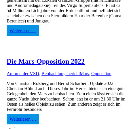
gemeinsam mit der Lokalen Galaxien-Gruppe (mit Milchstraße
und Andromedagalaxie) Teil des Virgo-Superhaufens. Er ist ca.
54 Millionen Lichtjahre von der Erde entfernt und befindet sich
scheinbar zwischen den Sternbildern Haar der Berenike (Coma
Berenices) und Jungrau
Weiterlesen …
Die Mars-Opposition 2022
Autoren der VSD
,
Beobachtungsbericht
Mars
,
Opposition
Von Christian Roßberg und Bernd Scharbert, Update 2022
Christian Höhn-Lucht Dieses Jahr im Herbst bietet sich eine gute
Gelegenheit den Mars zu beobachten. Zum einen lässt er sich die
ganze Nacht über beobachten. Schon jetzt ist er um 21:30 Uhr im
Osten als helles Objekt zu sehen. Zum anderen zeigt er sich im
Fernrohr besonders
Weiterlesen …
1