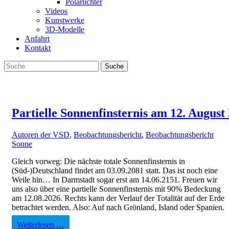
Polarlichter
Videos
Kunstwerke
3D-Modelle
Anfahrt
Kontakt
Partielle Sonnenfinsternis am 12. August
Autoren der VSD
,
Beobachtungsbericht
,
Beobachtungsbericht
Sonne
Gleich vorweg: Die nächste totale Sonnenfinsternis in
(Süd-)Deutschland findet am 03.09.2081 statt. Das ist noch eine
Weile hin… In Darmstadt sogar erst am 14.06.2151. Freuen wir
uns also über eine partielle Sonnenfinsternis mit 90% Bedeckung
am 12.08.2026. Rechts kann der Verlauf der Totalität auf der Erde
betrachtet werden. Also: Auf nach Grönland, Island oder Spanien.
Weiterlesen …