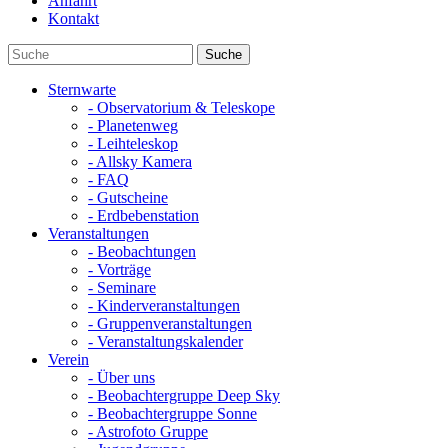
Anfahrt
Kontakt
Sternwarte
- Observatorium & Teleskope
- Planetenweg
- Leihteleskop
- Allsky Kamera
- FAQ
- Gutscheine
- Erdbebenstation
Veranstaltungen
- Beobachtungen
- Vorträge
- Seminare
- Kinderveranstaltungen
- Gruppenveranstaltungen
- Veranstaltungskalender
Verein
- Über uns
- Beobachtergruppe Deep Sky
- Beobachtergruppe Sonne
- Astrofoto Gruppe