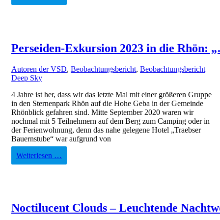
Perseiden-Exkursion 2023 in die Rhön: „
Autoren der VSD
,
Beobachtungsbericht
,
Beobachtungsbericht
Deep Sky
4 Jahre ist her, dass wir das letzte Mal mit einer größeren Gruppe
in den Sternenpark Rhön auf die Hohe Geba in der Gemeinde
Rhönblick gefahren sind. Mitte September 2020 waren wir
nochmal mit 5 Teilnehmern auf dem Berg zum Camping oder in
der Ferienwohnung, denn das nahe gelegene Hotel „Traebser
Bauernstube“ war aufgrund von
Weiterlesen …
Noctilucent Clouds – Leuchtende Nachtw