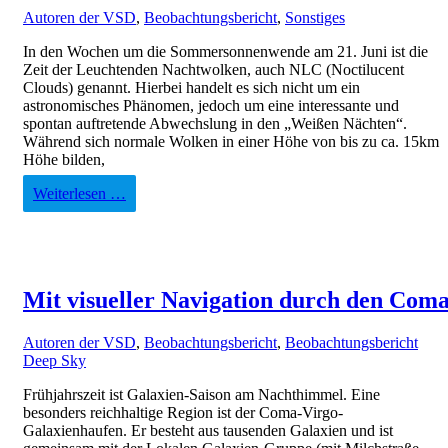
Autoren der VSD
,
Beobachtungsbericht
,
Sonstiges
In den Wochen um die Sommersonnenwende am 21. Juni ist die
Zeit der Leuchtenden Nachtwolken, auch NLC (Noctilucent
Clouds) genannt. Hierbei handelt es sich nicht um ein
astronomisches Phänomen, jedoch um eine interessante und
spontan auftretende Abwechslung in den „Weißen Nächten“.
Während sich normale Wolken in einer Höhe von bis zu ca. 15km
Höhe bilden,
Weiterlesen …
Mit visueller Navigation durch den Com
Autoren der VSD
,
Beobachtungsbericht
,
Beobachtungsbericht
Deep Sky
Frühjahrszeit ist Galaxien-Saison am Nachthimmel. Eine
besonders reichhaltige Region ist der Coma-Virgo-
Galaxienhaufen. Er besteht aus tausenden Galaxien und ist