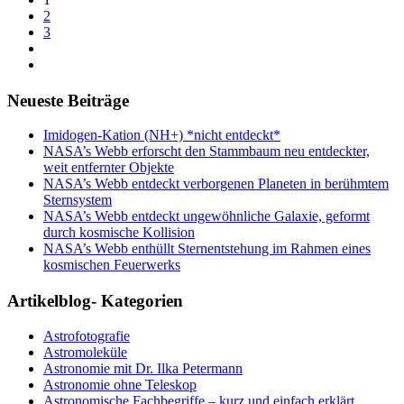
2
3
Neueste Beiträge
Imidogen-Kation (NH+) *nicht entdeckt*
NASA’s Webb erforscht den Stammbaum neu entdeckter,
weit entfernter Objekte
NASA’s Webb entdeckt verborgenen Planeten in berühmtem
Sternsystem
NASA’s Webb entdeckt ungewöhnliche Galaxie, geformt
durch kosmische Kollision
NASA’s Webb enthüllt Sternentstehung im Rahmen eines
kosmischen Feuerwerks
Artikelblog- Kategorien
Astrofotografie
Astromoleküle
Astronomie mit Dr. Ilka Petermann
Astronomie ohne Teleskop
Astronomische Fachbegriffe – kurz und einfach erklärt