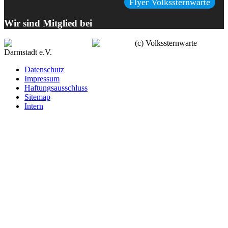
Flyer Volkssternwarte
Wir sind Mitglied bei
(c) Volkssternwarte
Darmstadt e.V.
Datenschutz
Impressum
Haftungsausschluss
Sitemap
Intern