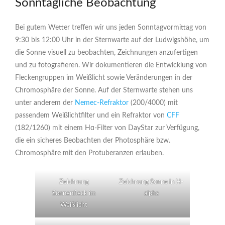
Sonntägliche Beobachtung
Bei gutem Wetter treffen wir uns jeden Sonntagvormittag von
9:30 bis 12:00 Uhr in der Sternwarte auf der Ludwigshöhe, um
die Sonne visuell zu beobachten, Zeichnungen anzufertigen
und zu fotografieren. Wir dokumentieren die Entwicklung von
Fleckengruppen im Weißlicht sowie Veränderungen in der
Chromosphäre der Sonne. Auf der Sternwarte stehen uns
unter anderem der
Nemec-Refraktor
(200/4000) mit
passendem Weißlichtfilter und ein Refraktor von
CFF
(182/1260) mit einem Hɑ-Filter von DayStar zur Verfügung,
die ein sicheres Beobachten der Photosphäre bzw.
Chromosphäre mit den Protuberanzen erlauben.
Zeichnung
Zeichnung Sonne in H-
Sonnenfleck im
alpha
Weißlicht