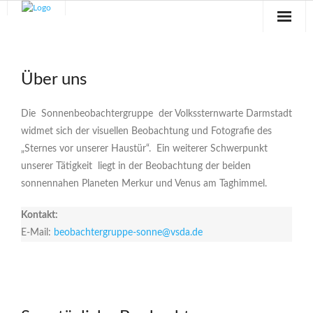
Sternwarte
Über uns
Veranstaltungen
Verein
Die Sonnenbeobachtergruppe der Volkssternwarte Darmstadt
widmet sich der visuellen Beobachtung und Fotografie des
Blog
„Sternes vor unserer Haustür“. Ein weiterer Schwerpunkt
unserer Tätigkeit liegt in der Beobachtung der beiden
Galerie
sonnennahen Planeten Merkur und Venus am Taghimmel.
Anfahrt
Kontakt:
E-Mail:
beobachtergruppe-sonne@vsda.de
Kontakt