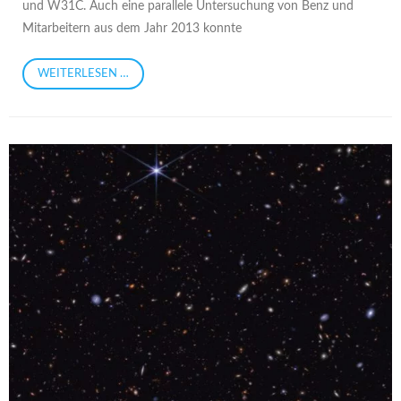
und W31C. Auch eine parallele Untersuchung von Benz und
Mitarbeitern aus dem Jahr 2013 konnte
WEITERLESEN …