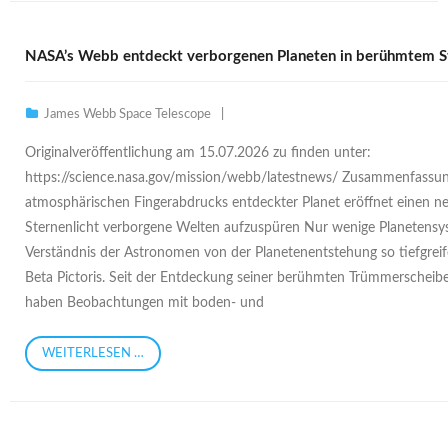
NASA’s Webb entdeckt verborgenen Planeten in berühmtem 
James Webb Space Telescope
Originalveröffentlichung am 15.07.2026 zu finden unter:
https://science.nasa.gov/mission/webb/latestnews/ Zusammenfassun
atmosphärischen Fingerabdrucks entdeckter Planet eröffnet einen n
Sternenlicht verborgene Welten aufzuspüren Nur wenige Planetens
Verständnis der Astronomen von der Planetenentstehung so tiefgrei
Beta Pictoris. Seit der Entdeckung seiner berühmten Trümmerscheib
haben Beobachtungen mit boden- und
WEITERLESEN …