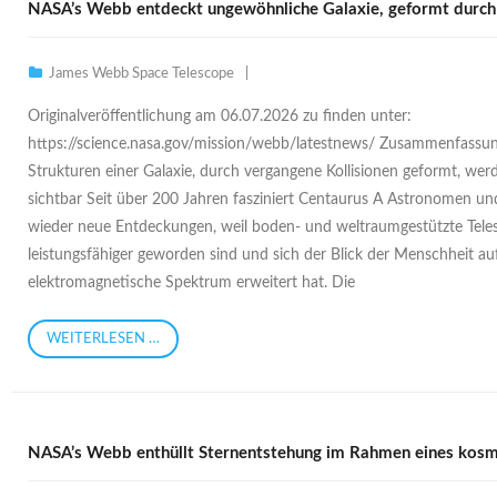
NASA’s Webb entdeckt ungewöhnliche Galaxie, geformt durch 
James Webb Space Telescope
Originalveröffentlichung am 06.07.2026 zu finden unter:
https://science.nasa.gov/mission/webb/latestnews/ Zusammenfassu
Strukturen einer Galaxie, durch vergangene Kollisionen geformt, werd
sichtbar Seit über 200 Jahren fasziniert Centaurus A Astronomen und
wieder neue Entdeckungen, weil boden- und weltraumgestützte Tele
leistungsfähiger geworden sind und sich der Blick der Menschheit au
elektromagnetische Spektrum erweitert hat. Die
WEITERLESEN …
NASA’s Webb enthüllt Sternentstehung im Rahmen eines kosm