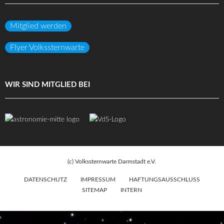
Mitglied werden
Flyer Volkssternwarte
WIR SIND MITGLIED BEI
(c) Volkssternwarte Darmstadt e.V.
DATENSCHUTZ
IMPRESSUM
HAFTUNGSAUSSCHLUSS
SITEMAP
INTERN