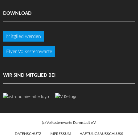
DOWNLOAD
Mitglied werden
Flyer Volkssternwarte
WIR SIND MITGLIED BEI
(c) Volkssternwarte Darmstadt e.V.
DATENSCHUTZ
IMPRESSUM
HAFTUNGSAUSSCHLUSS