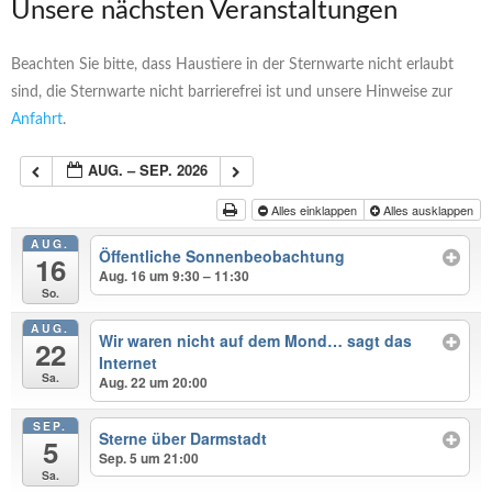
Unsere nächsten Veranstaltungen
Beachten Sie bitte, dass Haustiere in der Sternwarte nicht erlaubt
sind, die Sternwarte nicht barrierefrei ist und unsere Hinweise zur
Anfahrt
.
AUG. – SEP. 2026
Alles einklappen
Alles ausklappen
AUG.
Öffentliche Sonnenbeobachtung
16
Aug. 16 um 9:30 – 11:30
So.
AUG.
Wir waren nicht auf dem Mond… sagt das
22
Internet
Sa.
Aug. 22 um 20:00
SEP.
Sterne über Darmstadt
5
Sep. 5 um 21:00
Sa.