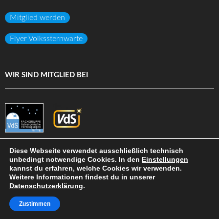
Mitglied werden
Flyer Volkssternwarte
WIR SIND MITGLIED BEI
Diese Webseite verwendet ausschließlich technisch
unbedingt notwendige Cookies. In den
Einstellungen
kannst du erfahren, welche Cookies wir verwenden.
(c) Volkssternwarte Darmstadt e.V.
Weitere Informationen findest du in unserer
Datenschutzerklärung
.
DATENSCHUTZ
IMPRESSUM
HAFTUNGSAUSSCHLUSS
SITEMAP
INTERN
Zustimmen