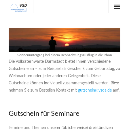
Sternwarte
Veranstaltungen
Verein
Sonnenuntergang bei einem Beobachtungsausflug in die Rhön
Blog
Die Volkssternwarte Darmstadt bietet Ihnen verschiedene
Gutscheine an – zum Beispiel als Geschenk zum Geburtstag, zu
Galerie
Weihnachten oder jeder anderen Gelegenheit. Diese
Gutscheine können individuell zusammengestellt werden. Bitte
Anfahrt
nehmen Sie zum Bestellen Kontakt mit
gutschein@vsda.de
auf.
Kontakt
Gutschein für Seminare
Termine und Themen unserer (üblicherweise) dreistündigen