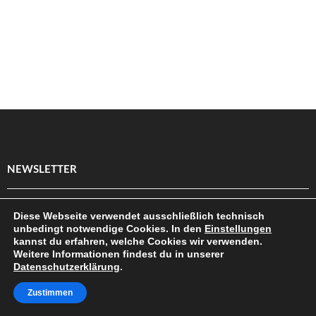
NEWSLETTER
Diese Webseite verwendet ausschließlich technisch
Abonnieren
unbedingt notwendige Cookies. In den
Einstellungen
kannst du erfahren, welche Cookies wir verwenden.
Abmelden
Weitere Informationen findest du in unserer
Datenschutzerklärung
.
Zustimmen
FOLGE UNS AUF