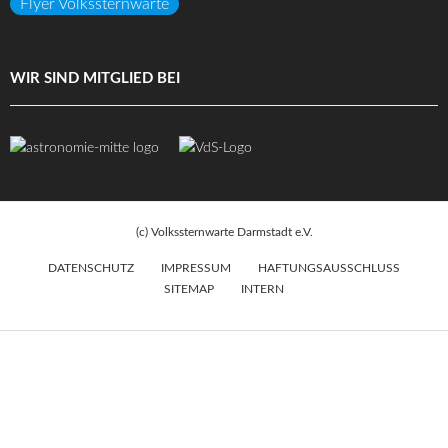
Flyer Volkssternwarte
WIR SIND MITGLIED BEI
(c) Volkssternwarte Darmstadt e.V.
DATENSCHUTZ
IMPRESSUM
HAFTUNGSAUSSCHLUSS
SITEMAP
INTERN