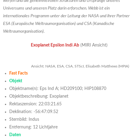
werfen und die geheimnisvollen Strukturen und Ursprünge unseres
Universums und unseren Platz darin erforschen. Webb ist ein
internationales Programm unter der Leitung der NASA und ihrer Partner
ESA (Europäische Weltraumorganisation) und CSA (Kanadische
Weltraumorganisation).
Exoplanet Epsilon Indi Ab
(MIRI Ansicht)
Ansicht: NASA, ESA, CSA, STScI, Elisabeth Matthews (MPIA)
Fast Facts
Objekt
Objektname(n): Eps Ind A; HD209100; HIP108870
Objektbeschreibung: Exoplanet
Rektaszension: 22:03:21.65
Deklination: -56:47:09.52
Sternbild: Indus
Entfernung: 12 Lichtjahre
Daten