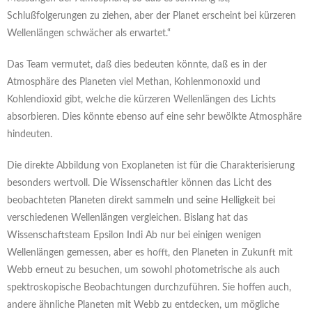
Schlußfolgerungen zu ziehen, aber der Planet erscheint bei kürzeren
Wellenlängen schwächer als erwartet.“
Das Team vermutet, daß dies bedeuten könnte, daß es in der
Atmosphäre des Planeten viel Methan, Kohlenmonoxid und
Kohlendioxid gibt, welche die kürzeren Wellenlängen des Lichts
absorbieren. Dies könnte ebenso auf eine sehr bewölkte Atmosphäre
hindeuten.
Die direkte Abbildung von Exoplaneten ist für die Charakterisierung
besonders wertvoll. Die Wissenschaftler können das Licht des
beobachteten Planeten direkt sammeln und seine Helligkeit bei
verschiedenen Wellenlängen vergleichen. Bislang hat das
Wissenschaftsteam Epsilon Indi Ab nur bei einigen wenigen
Wellenlängen gemessen, aber es hofft, den Planeten in Zukunft mit
Webb erneut zu besuchen, um sowohl photometrische als auch
spektroskopische Beobachtungen durchzuführen. Sie hoffen auch,
andere ähnliche Planeten mit Webb zu entdecken, um mögliche