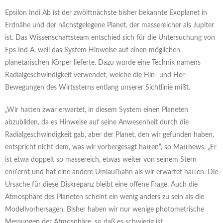
Epsilon Indi Ab ist der zwölftnächste bisher bekannte Exoplanet in
Erdnähe und der nächstgelegene Planet, der massereicher als Jupiter
ist. Das Wissenschaftsteam entschied sich für die Untersuchung von
Eps Ind A, weil das System Hinweise auf einen möglichen
planetarischen Körper lieferte. Dazu wurde eine Technik namens
Radialgeschwindigkeit verwendet, welche die Hin- und Her-
Bewegungen des Wirtssterns entlang unserer Sichtlinie mißt.
„Wir hatten zwar erwartet, in diesem System einen Planeten
abzubilden, da es Hinweise auf seine Anwesenheit durch die
Radialgeschwindigkeit gab, aber der Planet, den wir gefunden haben,
entspricht nicht dem, was wir vorhergesagt hatten“, so Matthews. „Er
ist etwa doppelt so massereich, etwas weiter von seinem Stern
entfernt und hat eine andere Umlaufbahn als wir erwartet hatten. Die
Ursache für diese Diskrepanz bleibt eine offene Frage. Auch die
Atmosphäre des Planeten scheint ein wenig anders zu sein als die
Modellvorhersagen. Bisher haben wir nur wenige photometrische
Messungen der Atmosphäre, so daß es schwierig ist,