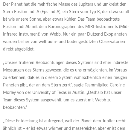
Der Planet hat die mehrfache Masse des Jupiters und umkreist den
Stern Epsilon Indi A (Eps Ind A), ein Stern vom Typ K, der etwa so alt
ist wie unsere Sonne, aber etwas kühler. Das Team beobachtete
Epsilon Indi Ab mit dem Koronographen des MIRI-Instruments (Mid-
Infrared Instrument) von Webb. Nur ein paar Dutzend Exoplaneten
wurden bisher von weltraum- und bodengestützten Observatorien
direkt abgebildet.
„Unsere früheren Beobachtungen dieses Systems sind eher indirekte
Messungen des Sterns gewesen, die es uns ermöglichten, im Voraus
zu erkennen, daß es in diesem System wahrscheinlich einen riesigen
Planeten gibt, der an dem Stern zerrt“, sagte Teammitglied Caroline
Morley von der University of Texas in Austin. „Deshalb hat unser
Team dieses System ausgewählt, um es zuerst mit Webb zu
beobachten.“
„Diese Entdeckung ist aufregend, weil der Planet dem Jupiter recht
ähnlich ist – er ist etwas wärmer und massereicher, aber er ist dem