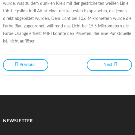
wurde, was zu dem dunklen Kreis mit der gestrichelten weißen Linie
führt. Epsilon Indi Ab ist einer der kältesten Exoplaneten, die jemals
direkt abgebildet wurden. Dem Licht bei 10,6 Mikrometern wurde die
Farbe Blau zugeordnet, während das Licht bei 15,5 Mikrometern die
Farbe Orange erhielt. MIRI konnte den Planeten, der eine Punktquelle
ist, nicht auflösen.
Previous
Next
NEWSLETTER