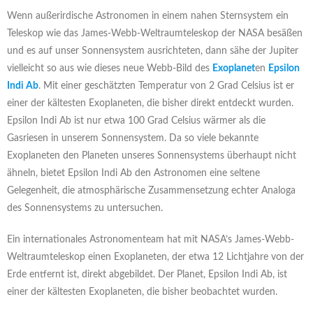
Wenn außerirdische Astronomen in einem nahen Sternsystem ein
Teleskop wie das James-Webb-Weltraumteleskop der NASA besäßen
und es auf unser Sonnensystem ausrichteten, dann sähe der Jupiter
vielleicht so aus wie dieses neue Webb-Bild des
Exoplanet
en
Epsilon
Indi Ab
. Mit einer geschätzten Temperatur von 2 Grad Celsius ist er
einer der kältesten Exoplaneten, die bisher direkt entdeckt wurden.
Epsilon Indi Ab ist nur etwa 100 Grad Celsius wärmer als die
Gasriesen in unserem Sonnensystem. Da so viele bekannte
Exoplaneten den Planeten unseres Sonnensystems überhaupt nicht
ähneln, bietet Epsilon Indi Ab den Astronomen eine seltene
Gelegenheit, die atmosphärische Zusammensetzung echter Analoga
des Sonnensystems zu untersuchen.
Ein internationales Astronomenteam hat mit NASA’s James-Webb-
Weltraumteleskop einen Exoplaneten, der etwa 12 Lichtjahre von der
Erde entfernt ist, direkt abgebildet. Der Planet, Epsilon Indi Ab, ist
einer der kältesten Exoplaneten, die bisher beobachtet wurden.