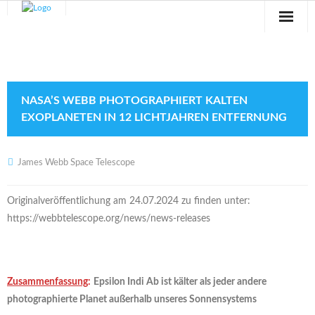
Sternwarte
Veranstaltungen
NASA’S WEBB PHOTOGRAPHIERT KALTEN
Verein
EXOPLANETEN IN 12 LICHTJAHREN ENTFERNUNG
Blog
James Webb Space Telescope
Galerie
Originalveröffentlichung am 24.07.2024 zu finden unter:
Anfahrt
https://webbtelescope.org/news/news-releases
Kontakt
Zusammenfassung
:
Epsilon Indi Ab ist kälter als jeder andere
photographierte Planet außerhalb unseres Sonnensystems