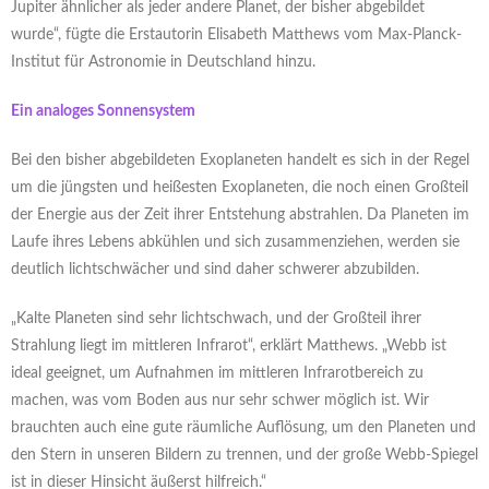
Jupiter ähnlicher als jeder andere Planet, der bisher abgebildet
wurde“, fügte die Erstautorin Elisabeth Matthews vom Max-Planck-
Institut für Astronomie in Deutschland hinzu.
Ein analoges Sonnensystem
Bei den bisher abgebildeten Exoplaneten handelt es sich in der Regel
um die jüngsten und heißesten Exoplaneten, die noch einen Großteil
der Energie aus der Zeit ihrer Entstehung abstrahlen. Da Planeten im
Laufe ihres Lebens abkühlen und sich zusammenziehen, werden sie
deutlich lichtschwächer und sind daher schwerer abzubilden.
„Kalte Planeten sind sehr lichtschwach, und der Großteil ihrer
Strahlung liegt im mittleren Infrarot“, erklärt Matthews. „Webb ist
ideal geeignet, um Aufnahmen im mittleren Infrarotbereich zu
machen, was vom Boden aus nur sehr schwer möglich ist. Wir
brauchten auch eine gute räumliche Auflösung, um den Planeten und
den Stern in unseren Bildern zu trennen, und der große Webb-Spiegel
ist in dieser Hinsicht äußerst hilfreich.“