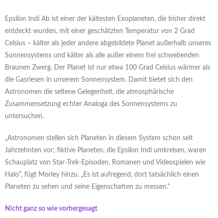
Epsilon Indi Ab ist einer der kältesten Exoplaneten, die bisher direkt
entdeckt wurden, mit einer geschätzten Temperatur von 2 Grad
Celsius – kälter als jeder andere abgebildete Planet außerhalb unseres
Sonnensystems und kälter als alle außer einem frei schwebenden
Braunen Zwerg. Der Planet ist nur etwa 100 Grad Celsius wärmer als
die Gasriesen in unserem Sonnensystem. Damit bietet sich den
Astronomen die seltene Gelegenheit, die atmosphärische
Zusammensetzung echter Analoga des Sonnensystems zu
untersuchen.
„Astronomen stellen sich Planeten in diesem System schon seit
Jahrzehnten vor; fiktive Planeten, die Epsilon Indi umkreisen, waren
Schauplatz von Star-Trek-Episoden, Romanen und Videospielen wie
Halo“, fügt Morley hinzu. „Es ist aufregend, dort tatsächlich einen
Planeten zu sehen und seine Eigenschaften zu messen.“
Nicht ganz so wie vorhergesagt