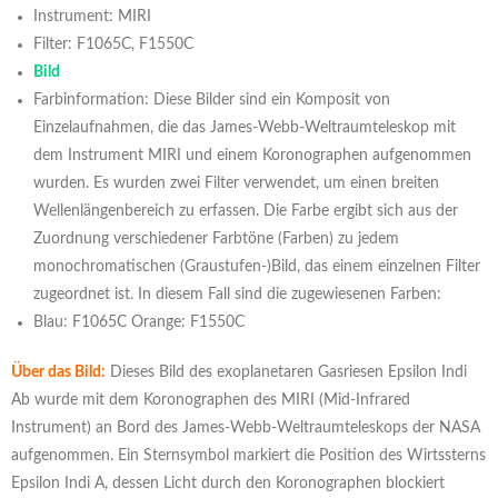
Instrument: MIRI
Filter: F1065C, F1550C
Bild
Farbinformation: Diese Bilder sind ein Komposit von
Einzelaufnahmen, die das James-Webb-Weltraumteleskop mit
dem Instrument MIRI und einem Koronographen aufgenommen
wurden. Es wurden zwei Filter verwendet, um einen breiten
Wellenlängenbereich zu erfassen. Die Farbe ergibt sich aus der
Zuordnung verschiedener Farbtöne (Farben) zu jedem
monochromatischen (Graustufen-)Bild, das einem einzelnen Filter
zugeordnet ist. In diesem Fall sind die zugewiesenen Farben:
Blau: F1065C Orange: F1550C
Über das Bild:
Dieses Bild des exoplanetaren Gasriesen Epsilon Indi
Ab wurde mit dem Koronographen des MIRI (Mid-Infrared
Instrument) an Bord des James-Webb-Weltraumteleskops der NASA
aufgenommen. Ein Sternsymbol markiert die Position des Wirtssterns
Epsilon Indi A, dessen Licht durch den Koronographen blockiert