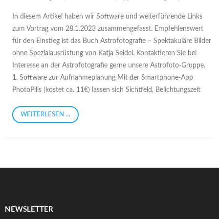
In diesem Artikel haben wir Software und weiterführende Links
zum Vortrag vom 28.1.2023 zusammengefasst. Empfehlenswert
für den Einstieg ist das Buch Astrofotografie – Spektakuläre Bilder
ohne Spezialausrüstung von Katja Seidel. Kontaktieren Sie bei
Interesse an der Astrofotografie gerne unsere Astrofoto-Gruppe.
1. Software zur Aufnahmeplanung Mit der Smartphone-App
PhotoPills (kostet ca. 11€) lassen sich Sichtfeld, Belichtungszeit
WEITERLESEN …
NEWSLETTER