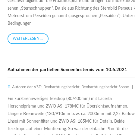
Geschwindigkeit auf die Erdatmosphäre und bringen Luftmoleküle z
sehen „Sternschnuppen“. Da sie aus Richtung des Sternbild Perseus
Meteorstrom Perseiden genannt (ausgesprochen „Persaiden“). Unter
Bedingungen
WEITERLESEN …
Aufnahmen der partiellen Sonnenfinsternis vom 10.6.2021
Autoren der VSD
,
Beobachtungsbericht
,
Beobachtungsbericht Sonne
Ein kurzbrennweitiges Teleskop (80/400mm) mit Lacerta
Herschelprisma und ZWO ASI 178MC für Übersichtsaufnahmen.
Längere Brennweite (130/910mm bzw. ca. 2000mm mit 2,2x Barlow
Linse) mit Sonnenfilter und ZWO ASI 185MC für Details. Beide
Teleskope auf einer Montierung. So war der einfache Plan für die