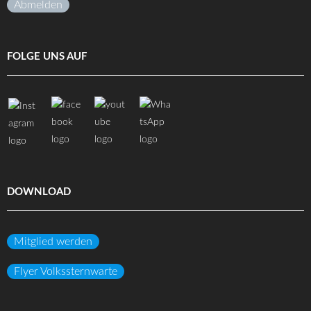
Abmelden
FOLGE UNS AUF
DOWNLOAD
Mitglied werden
Flyer Volkssternwarte