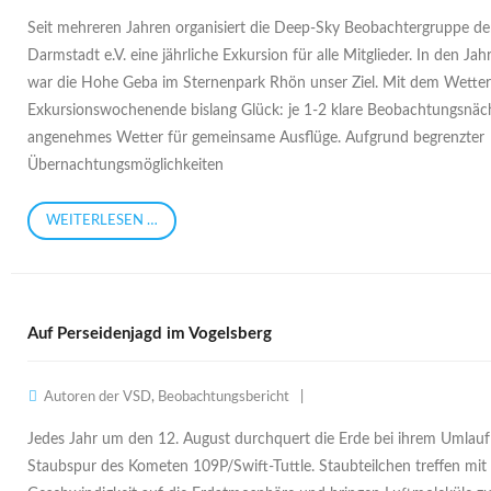
Seit mehreren Jahren organisiert die Deep-Sky Beobachtergruppe de
Darmstadt e.V. eine jährliche Exkursion für alle Mitglieder. In den J
war die Hohe Geba im Sternenpark Rhön unser Ziel. Mit dem Wetter
Exkursionswochenende bislang Glück: je 1-2 klare Beobachtungsnäc
angenehmes Wetter für gemeinsame Ausflüge. Aufgrund begrenzter
Übernachtungsmöglichkeiten
WEITERLESEN …
Auf Perseidenjagd im Vogelsberg
Autoren der VSD
,
Beobachtungsbericht
Jedes Jahr um den 12. August durchquert die Erde bei ihrem Umlauf
Staubspur des Kometen 109P/Swift-Tuttle. Staubteilchen treffen mit