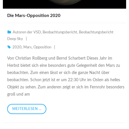
Die Mars-Opposition 2020
Autoren der VSD
,
Beobachtungsbericht
,
Beobachtungsbericht
Deep Sky
2020
,
Mars
,
Opposition
Von Christian Roßberg und Bernd Scharbert Dieses Jahr im
Herbst bietet sich eine besonders gute Gelegenheit den Mars zu
beobachten. Zum einen lässt er sich die ganze Nacht über
beobachten. Schon jetzt ist er um 22:30 Uhr im Osten als helles
Objekt zu sehen. Zum anderen zeigt er sich im Fernrohr besonders
groß und am
WEITERLESEN …