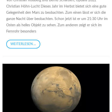
Von Christian Roßberg und Bernd Scharbert, Update 2022
Christian Höhn-Lucht Dieses Jahr im Herbst bietet sich eine gute
Gelegenheit den Mars zu beobachten. Zum einen lässt er sich die
ganze Nacht über beobachten. Schon jetzt ist er um 21:30 Uhr im
Osten als helles Objekt zu sehen. Zum anderen zeigt er sich im
Fernrohr besonders
WEITERLESEN …