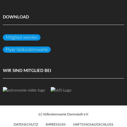
DOWNLOAD
Mitglied werden
Flyer Volkssternwarte
WIR SIND MITGLIED BEI
(c) Volkssternwarte Darmstadt e.V.
DATENSCHUTZ
IMPRESSUM
HAFTUNGSAUSSCHLUSS