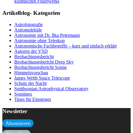
kosmischen Feuerwerks
Artikelblog- Kategorien
Astrofotografie
Astromoleküle
Astronomie mit Dr. Ilka Petermann
Astronomie ohne Teleskop
Astronomische Fachbegriffe – kurz und einfach erklärt
Autoren der VSD
Beobachtungsbericht
Beobachtungsbericht Deep Sky
Beobachtungsbericht Sonne
Himmelsvorschau
James Webb Space Telescope
Schutz der Nacht
Smithsonian Astrophysical Observatory
Sonstiges
Tipps für Einsteiger
Newsletter
Abonnieren