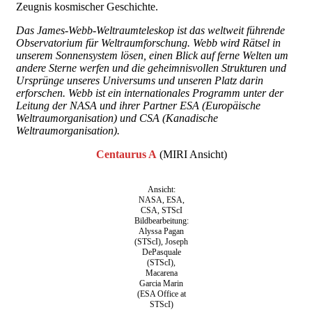
Zeugnis kosmischer Geschichte.
Das James-Webb-Weltraumteleskop ist das weltweit führende
Observatorium für Weltraumforschung. Webb wird Rätsel in
unserem Sonnensystem lösen, einen Blick auf ferne Welten um
andere Sterne werfen und die geheimnisvollen Strukturen und
Ursprünge unseres Universums und unseren Platz darin
erforschen. Webb ist ein internationales Programm unter der
Leitung der NASA und ihrer Partner ESA (Europäische
Weltraumorganisation) und CSA (Kanadische
Weltraumorganisation).
Centaurus A
(MIRI Ansicht)
Ansicht:
NASA, ESA,
CSA, STScI
Bildbearbeitung:
Alyssa Pagan
(STScI), Joseph
DePasquale
(STScI),
Macarena
Garcia Marin
(ESA Office at
STScI)