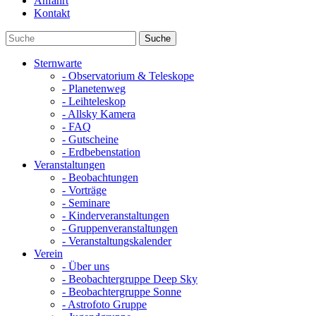
Anfahrt
Kontakt
Sternwarte
- Observatorium & Teleskope
- Planetenweg
- Leihteleskop
- Allsky Kamera
- FAQ
- Gutscheine
- Erdbebenstation
Veranstaltungen
- Beobachtungen
- Vorträge
- Seminare
- Kinderveranstaltungen
- Gruppenveranstaltungen
- Veranstaltungskalender
Verein
- Über uns
- Beobachtergruppe Deep Sky
- Beobachtergruppe Sonne
- Astrofoto Gruppe