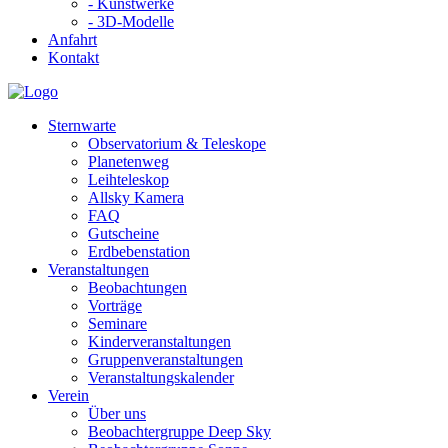
- Kunstwerke
- 3D-Modelle
Anfahrt
Kontakt
Sternwarte
Observatorium & Teleskope
Planetenweg
Leihteleskop
Allsky Kamera
FAQ
Gutscheine
Erdbebenstation
Veranstaltungen
Beobachtungen
Vorträge
Seminare
Kinderveranstaltungen
Gruppenveranstaltungen
Veranstaltungskalender
Verein
Über uns
Beobachtergruppe Deep Sky