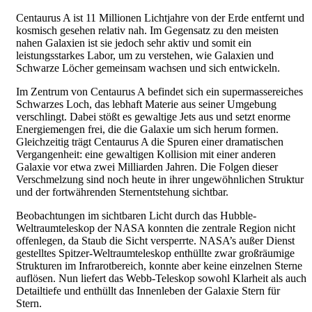
Centaurus A ist 11 Millionen Lichtjahre von der Erde entfernt und
kosmisch gesehen relativ nah. Im Gegensatz zu den meisten
nahen Galaxien ist sie jedoch sehr aktiv und somit ein
leistungsstarkes Labor, um zu verstehen, wie Galaxien und
Schwarze Löcher gemeinsam wachsen und sich entwickeln.
Im Zentrum von Centaurus A befindet sich ein supermassereiches
Schwarzes Loch, das lebhaft Materie aus seiner Umgebung
verschlingt. Dabei stößt es gewaltige Jets aus und setzt enorme
Energiemengen frei, die die Galaxie um sich herum formen.
Gleichzeitig trägt Centaurus A die Spuren einer dramatischen
Vergangenheit: eine gewaltigen Kollision mit einer anderen
Galaxie vor etwa zwei Milliarden Jahren. Die Folgen dieser
Verschmelzung sind noch heute in ihrer ungewöhnlichen Struktur
und der fortwährenden Sternentstehung sichtbar.
Beobachtungen im sichtbaren Licht durch das Hubble-
Weltraumteleskop der NASA konnten die zentrale Region nicht
offenlegen, da Staub die Sicht versperrte. NASA’s außer Dienst
gestelltes Spitzer-Weltraumteleskop enthüllte zwar großräumige
Strukturen im Infrarotbereich, konnte aber keine einzelnen Sterne
auflösen. Nun liefert das Webb-Teleskop sowohl Klarheit als auch
Detailtiefe und enthüllt das Innenleben der Galaxie Stern für
Stern.