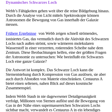
Dynamisches Schwarzes Loch
Webb’s Fähigkeiten gehen weit über die reine Bildgebung hinaus.
Durch die Analyse von Licht mittels Spektroskopie können
Astronomen die Bewegung von Gas innerhalb der Galaxie
messen.
Frühere Ergebnisse
von Webb zeigen schnell strömendes,
ionisiertes Gas, das vermutlich durch die Aktivität des Schwarzen
Lochs nach außen strömt, sowie wärmeren molekularen
Wasserstoff in einer verzerrten, rotierenden Scheibe nahe dem
Zentrum. Diese Beobachtungen helfen, eine der größten Fragen
der Astronomie zu untersuchen: Wie beeinflußt ein Schwarzes
Loch eine ganze Galaxie?
Die Antwort ist komplex. Das Schwarze Loch kann die
Sternentstehung durch Kompression von Gas auslösen, sie aber
auch durch Abstoßen von Materie einschränken. Centaurus A
bietet einen seltenen, nahen Blick auf dieses kosmische
Zusammenspiel.
Indem Webb Staub in nie dagewesener Detailgenauigkeit
verfolgt, Millionen von Sternen auflöst und die Bewegung von
Gas in der Nähe eines supermassereichen Schwarzen Lochs
sichtbar macht, verwandelt es Centaurus A in ein lebendiges