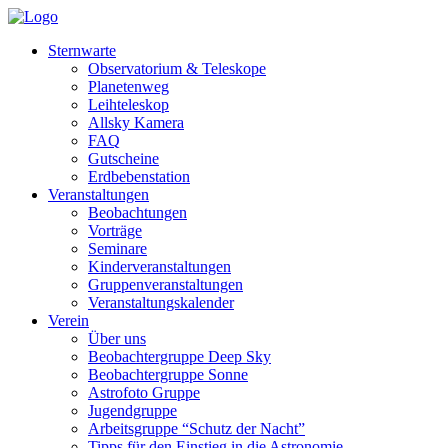
Sternwarte
Observatorium & Teleskope
Planetenweg
Leihteleskop
Allsky Kamera
FAQ
Gutscheine
Erdbebenstation
Veranstaltungen
Beobachtungen
Vorträge
Seminare
Kinderveranstaltungen
Gruppenveranstaltungen
Veranstaltungskalender
Verein
Über uns
Beobachtergruppe Deep Sky
Beobachtergruppe Sonne
Astrofoto Gruppe
Jugendgruppe
Arbeitsgruppe “Schutz der Nacht”
Tipps für den Einstieg in die Astronomie