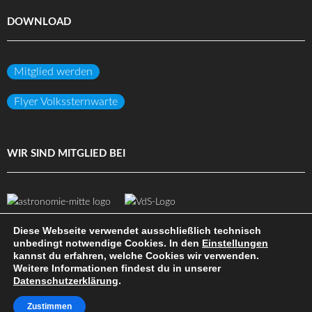
DOWNLOAD
Mitglied werden
Flyer Volkssternwarte
WIR SIND MITGLIED BEI
Diese Webseite verwendet ausschließlich technisch
unbedingt notwendige Cookies. In den
Einstellungen
kannst du erfahren, welche Cookies wir verwenden.
(c) Volkssternwarte Darmstadt e.V.
Weitere Informationen findest du in unserer
Datenschutzerklärung
.
DATENSCHUTZ
IMPRESSUM
HAFTUNGSAUSSCHLUSS
SITEMAP
INTERN
Zustimmen