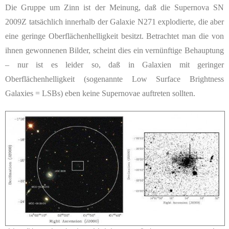
Die Gruppe um Zinn ist der Meinung, daß die Supernova SN
2009Z tatsächlich innerhalb der Galaxie N271 explodierte, die aber
eine geringe Oberflächenhelligkeit besitzt. Betrachtet man die von
ihnen gewonnenen Bilder, scheint dies ein vernünftige Behauptung
– nur ist es leider so, daß in Galaxien mit geringer
Oberflächenhelligkeit (sogenannte
L
ow
S
urface
B
rightness
Galaxies
=
LSB
s) eben keine Supernovae auftreten sollten.