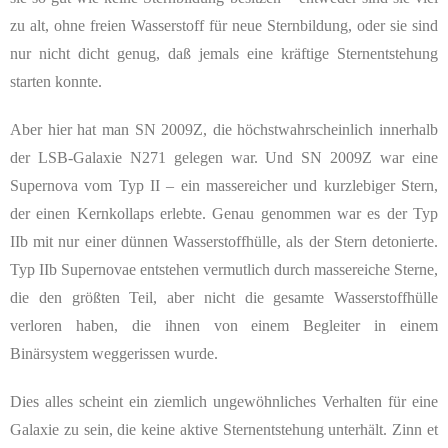
zu alt, ohne freien Wasserstoff für neue Sternbildung, oder sie sind
nur nicht dicht genug, daß jemals eine kräftige Sternentstehung
starten konnte.
Aber hier hat man SN 2009Z, die höchstwahrscheinlich innerhalb
der LSB-Galaxie N271 gelegen war. Und SN 2009Z war eine
Supernova vom Typ II – ein massereicher und kurzlebiger Stern,
der einen Kernkollaps erlebte. Genau genommen war es der Typ
IIb mit nur einer dünnen Wasserstoffhülle, als der Stern detonierte.
Typ IIb Supernovae entstehen vermutlich durch massereiche Sterne,
die den größten Teil, aber nicht die gesamte Wasserstoffhülle
verloren haben, die ihnen von einem Begleiter in einem
Binärsystem weggerissen wurde.
Dies alles scheint ein ziemlich ungewöhnliches Verhalten für eine
Galaxie zu sein, die keine aktive Sternentstehung unterhält. Zinn et