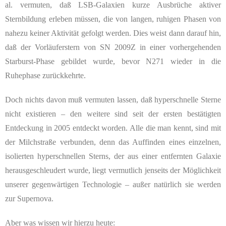
al. vermuten, daß LSB-Galaxien kurze Ausbrüche aktiver
Sternbildung erleben müssen, die von langen, ruhigen Phasen von
nahezu keiner Aktivität gefolgt werden. Dies weist dann darauf hin,
daß der Vorläuferstern von SN 2009Z in einer vorhergehenden
Starburst-Phase gebildet wurde, bevor N271 wieder in die
Ruhephase zurückkehrte.
Doch nichts davon muß vermuten lassen, daß hyperschnelle Sterne
nicht existieren – den weitere sind seit der ersten bestätigten
Entdeckung in 2005 entdeckt worden. Alle die man kennt, sind mit
der Milchstraße verbunden, denn das Auffinden eines einzelnen,
isolierten hyperschnellen Sterns, der aus einer entfernten Galaxie
herausgeschleudert wurde, liegt vermutlich jenseits der Möglichkeit
unserer gegenwärtigen Technologie – außer natürlich sie werden
zur Supernova.
Aber was wissen wir hierzu heute: