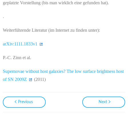
geplatzte Vorstellung (bis man wirklich eine gefunden hat).
.
Weiterführende Literatur (im Internet zu finden unter):
arXiv:1111.1833v1
P.-C. Zinn et al.
Supernovae without host galaxies? The low surface brightness host
of SN 2009Z
(2011)
Previous
Next