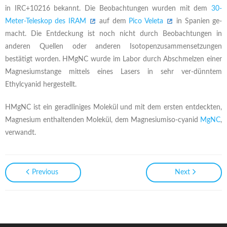
in IRC+10216 bekannt. Die Beobachtungen wurden mit dem
30-
Meter-Teleskop des IRAM
auf dem
Pico Veleta
in Spanien ge-
macht. Die Entdeckung ist noch nicht durch Beobachtungen in
anderen Quellen oder anderen Isotopenzusammensetzungen
bestätigt worden. HMgNC wurde im Labor durch Abschmelzen einer
Magnesiumstange mittels eines Lasers in sehr ver-dünntem
Ethylcyanid hergestellt.
HMgNC ist ein geradliniges Molekül und mit dem ersten entdeckten,
Magnesium enthaltenden Molekül, dem Magnesiumiso-cyanid
MgNC
,
verwandt.
Previous
Next