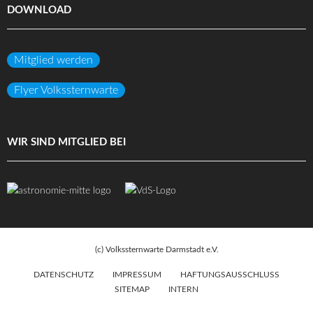
DOWNLOAD
Mitglied werden
Flyer Volkssternwarte
WIR SIND MITGLIED BEI
(c) Volkssternwarte Darmstadt e.V.
DATENSCHUTZ
IMPRESSUM
HAFTUNGSAUSSCHLUSS
SITEMAP
INTERN