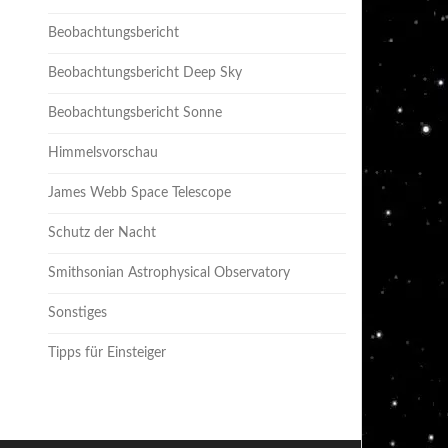
Beobachtungsbericht
Beobachtungsbericht Deep Sky
Beobachtungsbericht Sonne
Himmelsvorschau
James Webb Space Telescope
Schutz der Nacht
Smithsonian Astrophysical Observatory
Sonstiges
Tipps für Einsteiger