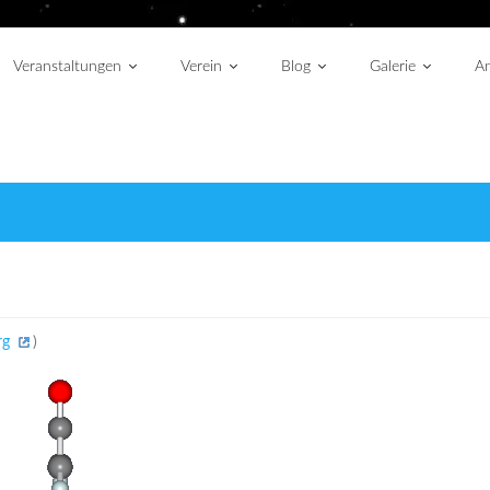
Veranstaltungen
Verein
Blog
Galerie
An
rg
)