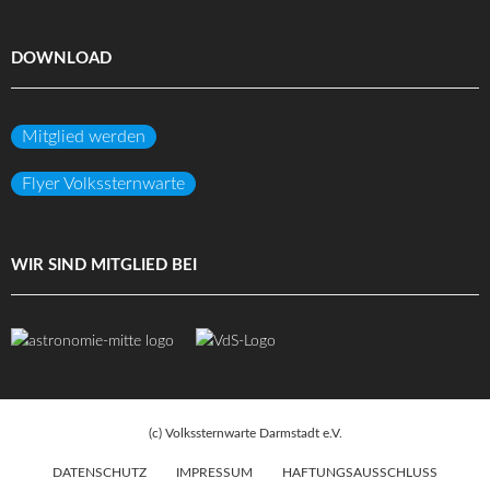
DOWNLOAD
Mitglied werden
Flyer Volkssternwarte
WIR SIND MITGLIED BEI
(c) Volkssternwarte Darmstadt e.V.
DATENSCHUTZ
IMPRESSUM
HAFTUNGSAUSSCHLUSS