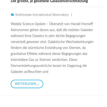
Die größte, je gesehene Galaxienverschmelzung
Smithsonian Astrophysical Observatory
Weekly Science Update – Übersetzt von Harald Horneff
Astronomen gehen davon aus, daß die meisten Galaxien
während ihres Daseins in sehr dichte Begegnungen
verwickelt gewesen sind. Galaktische Wechselwirkungen
fördern die stürmische Entstehung von Sternen, da
gravitative Effekte während dieser Begegnungen das
interstellare Gas zu Sternen verdichten. Diese
Sternentstehungsausbrüche lassen im Gegenzug die
Galaxien aufleuchten und
WEITERLESEN …