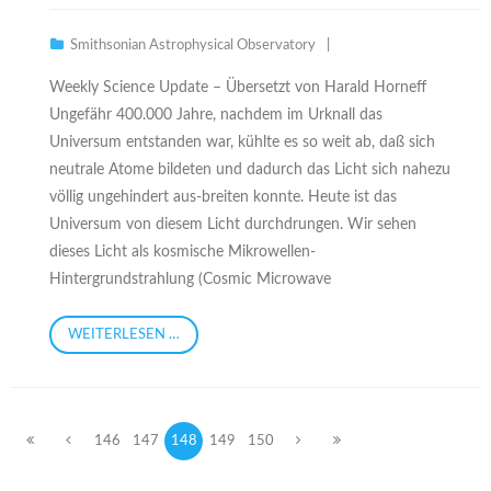
Smithsonian Astrophysical Observatory
Weekly Science Update – Übersetzt von Harald Horneff
Ungefähr 400.000 Jahre, nachdem im Urknall das
Universum entstanden war, kühlte es so weit ab, daß sich
neutrale Atome bildeten und dadurch das Licht sich nahezu
völlig ungehindert aus-breiten konnte. Heute ist das
Universum von diesem Licht durchdrungen. Wir sehen
dieses Licht als kosmische Mikrowellen-
Hintergrundstrahlung (Cosmic Microwave
WEITERLESEN …
146
147
148
149
150