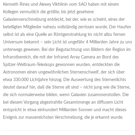
Kenneth Rines und Alexey Vikhlinin vom SAO haben mit einem
Kollegen vermutlich die größte, bis jetzt gesehene
Galaxienverschmelzung entdeckt, bei der, wie es scheint, eines der
beteiligten Mitglieder nahezu vollständig zerrissen wurde. Der Haufen
selbst ist als eine Quelle an Röntgenstrahlung im nicht allzu fernen
Universum bekannt – sein Licht ist ungefähr 4 Milliarden Jahre zu uns
unterwegs gewesen. Bei der Begutachtung von Bildern der Region im
Infrarotbereich, die mit der Infrared Array Camera an Bord des
Spitzer-Weltraum-Teleskops gewonnen wurden, entdeckten die
Astronomen einen ungewöhnlichen Sternenschweif, der sich über
etwa 330.000 Lichtjahre hinzog. Die Auswertung des Sternenlichts
deutet darauf hin, daß die Sterne alt sind – nicht jung wie die Sterne,
die sich normalerweise bilden, wenn Galaxien zusammenstoßen. Die
bei diesem Vorgang abgestrahlte Gesamtmenge an diffusem Licht
entspricht in etwa einhundert Milliarden Sonnen und macht dieses
Ereignis zur massereichsten Verschmelzung, die je erkannt wurde.