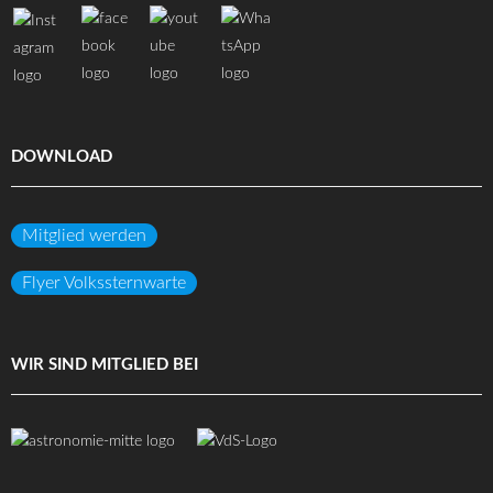
DOWNLOAD
Mitglied werden
Flyer Volkssternwarte
WIR SIND MITGLIED BEI