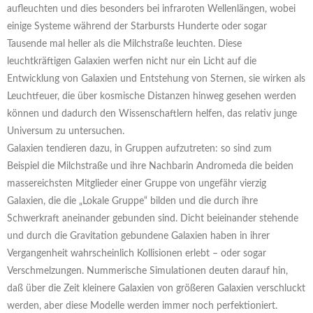
aufleuchten und dies besonders bei infraroten Wellenlängen, wobei
einige Systeme während der Starbursts Hunderte oder sogar
Tausende mal heller als die Milchstraße leuchten. Diese
leuchtkräftigen Galaxien werfen nicht nur ein Licht auf die
Entwicklung von Galaxien und Entstehung von Sternen, sie wirken als
Leuchtfeuer, die über kosmische Distanzen hinweg gesehen werden
können und dadurch den Wissenschaftlern helfen, das relativ junge
Universum zu untersuchen.
Galaxien tendieren dazu, in Gruppen aufzutreten: so sind zum
Beispiel die Milchstraße und ihre Nachbarin Andromeda die beiden
massereichsten Mitglieder einer Gruppe von ungefähr vierzig
Galaxien, die die „Lokale Gruppe“ bilden und die durch ihre
Schwerkraft aneinander gebunden sind. Dicht beieinander stehende
und durch die Gravitation gebundene Galaxien haben in ihrer
Vergangenheit wahrscheinlich Kollisionen erlebt – oder sogar
Verschmelzungen. Nummerische Simulationen deuten darauf hin,
daß über die Zeit kleinere Galaxien von größeren Galaxien verschluckt
werden, aber diese Modelle werden immer noch perfektioniert.