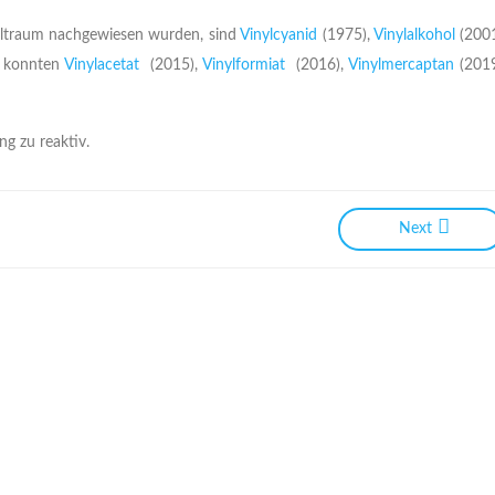
eltraum nachgewiesen wurden, sind
Vinylcyanid
(1975),
Vinylalkohol
(200
n konnten
Vinylacetat
(2015),
Vinylformiat
(2016),
Vinylmercaptan
(201
ng zu reaktiv.
Next