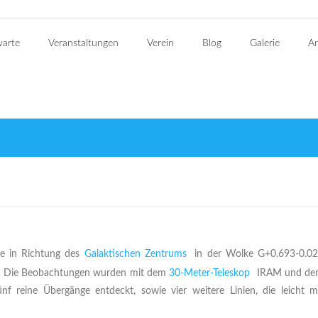
warte
Veranstaltungen
Verein
Blog
Galerie
An
e in Richtung des
Galaktischen Zentrums
in der Wolke G+0.693-0.0
t. Die Beobachtungen wurden mit dem
30-Meter-Teleskop
IRAM und de
f reine Übergänge entdeckt, sowie vier weitere Linien, die leicht m