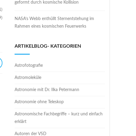
geformt durch kosmische Kollision
1)
9)
NASA’s Webb enthüllt Sternentstehung im
Rahmen eines kosmischen Feuerwerks
ARTIKELBLOG- KATEGORIEN
Astrofotografie
Astromoleküle
Astronomie mit Dr. Ilka Petermann
Astronomie ohne Teleskop
Astronomische Fachbegriffe – kurz und einfach
erklärt
Autoren der VSD