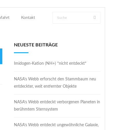
fahrt
Kontakt
NEUESTE BEITRÄGE
Imidogen-Kation (NH+) *nicht entdeckt*
NASA’s Webb erforscht den Stammbaum neu
entdeckter, weit entfernter Objekte
NASA’s Webb entdeckt verborgenen Planeten in
berühmtem Sternsystem
NASA’s Webb entdeckt ungewöhnliche Galaxie,