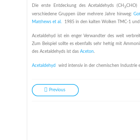
Die erste Entdeckung des Acetaldehyds (CH
CHO) b
3
verschiedene Gruppen über mehrere Jahre hinweg:
Got
Matthews et al.
1985 in den kalten Wolken TMC-1 und
Acetaldehyd ist ein enger Verwandter des weit verbre
Zum Beispiel sollte es ebenfalls sehr heftig mit Ammo
des Acetaldehyds ist das
Aceton
.
Acetaldehyd
wird intensiv in der chemischen Industrie e
Previous