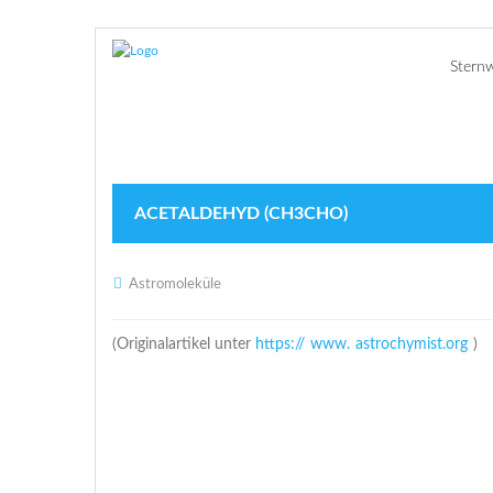
Stern
ACETALDEHYD (CH3CHO)
Astromoleküle
(Originalartikel unter
https://
www.
astrochymist.org
)