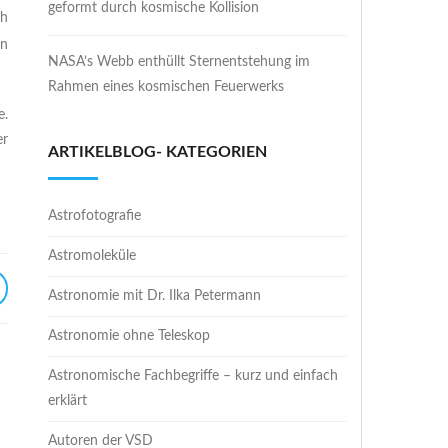
geformt durch kosmische Kollision
ch
on
NASA’s Webb enthüllt Sternentstehung im
Rahmen eines kosmischen Feuerwerks
e.
er
ARTIKELBLOG- KATEGORIEN
Astrofotografie
Astromoleküle
Astronomie mit Dr. Ilka Petermann
Astronomie ohne Teleskop
Astronomische Fachbegriffe – kurz und einfach
erklärt
Autoren der VSD