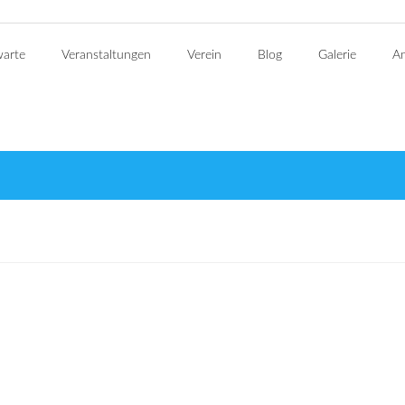
warte
Veranstaltungen
Verein
Blog
Galerie
An