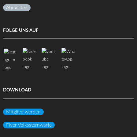
Abmelden
FOLGE UNS AUF
DOWNLOAD
Mitglied werden
Flyer Volkssternwarte