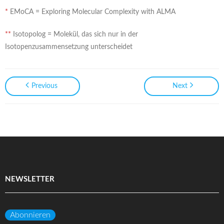
*
EMoCA = Exploring Molecular Complexity with ALMA
**
Isotopolog = Molekül, das sich nur in der
Isotopenzusammensetzung unterscheidet
Previous
Next
NEWSLETTER
Abonnieren