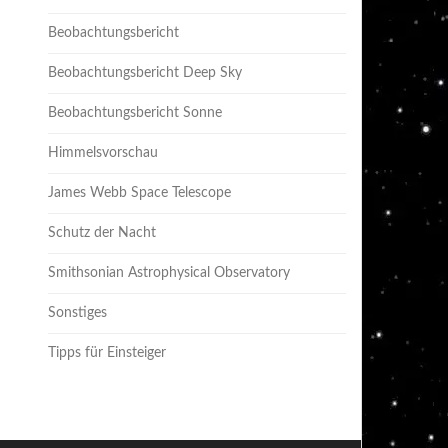
Beobachtungsbericht
Beobachtungsbericht Deep Sky
Beobachtungsbericht Sonne
Himmelsvorschau
James Webb Space Telescope
Schutz der Nacht
Smithsonian Astrophysical Observatory
Sonstiges
Tipps für Einsteiger