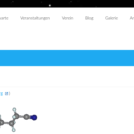
warte
Veranstaltungen
Verein
Blog
Galerie
An
rg
)