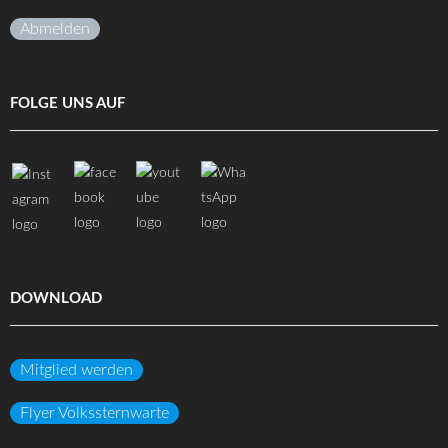
Abmelden
FOLGE UNS AUF
DOWNLOAD
Mitglied werden
Flyer Volkssternwarte