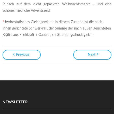
Punsch auf dem dicht gepackten Weihnachtsmarkt – und eine
schöne, friedliche Adventszeit!
*
hydrostatisches Gleichgewicht: In diesem Zustand ist die nach
innen gerichtete Schwerkraft der Summe der nach außen gerichteten
Kräfte aus Fliehkraft + Gasdruck + Strahlungsdruck gleich
Previous
Next
NEWSLETTER