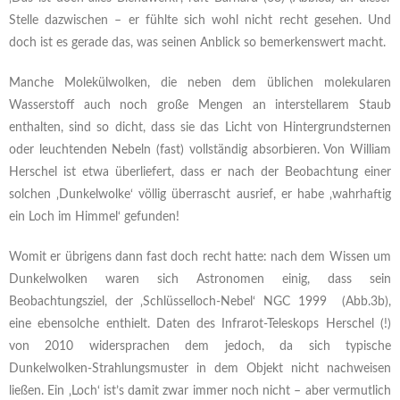
Stelle dazwischen – er fühlte sich wohl nicht recht gesehen. Und
doch ist es gerade das, was seinen Anblick so bemerkenswert macht.
Manche Molekülwolken, die neben dem üblichen molekularen
Wasserstoff auch noch große Mengen an interstellarem Staub
enthalten, sind so dicht, dass sie das Licht von Hintergrundsternen
oder leuchtenden Nebeln (fast) vollständig absorbieren. Von William
Herschel ist etwa überliefert, dass er nach der Beobachtung einer
solchen ‚Dunkelwolke‘ völlig überrascht ausrief, er habe ‚wahrhaftig
ein Loch im Himmel‘ gefunden!
Womit er übrigens dann fast doch recht hatte: nach dem Wissen um
Dunkelwolken waren sich Astronomen einig, dass sein
Beobachtungsziel, der ‚Schlüsselloch-Nebel‘ NGC 1999 (Abb.3b),
eine ebensolche enthielt. Daten des Infrarot-Teleskops Herschel (!)
von 2010 widersprachen dem jedoch, da sich typische
Dunkelwolken-Strahlungsmuster in dem Objekt nicht nachweisen
ließen. Ein ‚Loch‘ ist’s damit zwar immer noch nicht – aber vermutlich