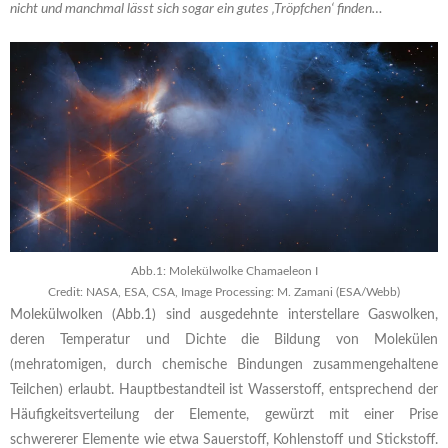
nicht und manchmal lässt sich sogar ein gutes ‚Tröpfchen‘ finden…
Abb.1: Molekülwolke Chamaeleon I
Credit: NASA, ESA, CSA, Image Processing: M. Zamani (ESA/Webb)
Molekülwolken (Abb.1) sind ausgedehnte interstellare Gaswolken,
deren Temperatur und Dichte die Bildung von Molekülen
(mehratomigen, durch chemische Bindungen zusammengehaltene
Teilchen) erlaubt. Hauptbestandteil ist Wasserstoff, entsprechend der
Häufigkeitsverteilung der Elemente, gewürzt mit einer Prise
schwererer Elemente wie etwa Sauerstoff, Kohlenstoff und Stickstoff.