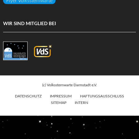
Flyer Volkssternwarte
WIR SIND MITGLIED BEI
(c) Volkssternwarte Darmstadt e.V.
DATENSCHUTZ
IMPRESSUM
HAFTUNGSAUSSCHLUSS
SITEMAP
INTERN