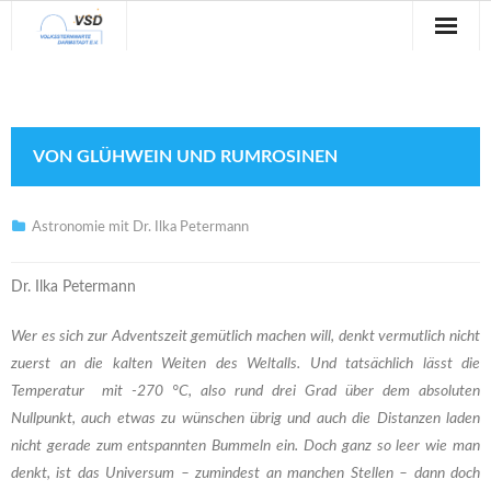
Sternwarte
Veranstaltungen
VON GLÜHWEIN UND RUMROSINEN
Verein
Blog
Astronomie mit Dr. Ilka Petermann
Galerie
Dr. Ilka Petermann
Anfahrt
Wer es sich zur Adventszeit gemütlich machen will, denkt vermutlich nicht
zuerst an die kalten Weiten des Weltalls. Und tatsächlich lässt die
Kontakt
Temperatur mit -270 °C, also rund drei Grad über dem absoluten
Nullpunkt, auch etwas zu wünschen übrig und auch die Distanzen laden
nicht gerade zum entspannten Bummeln ein. Doch ganz so leer wie man
denkt, ist das Universum – zumindest an manchen Stellen – dann doch