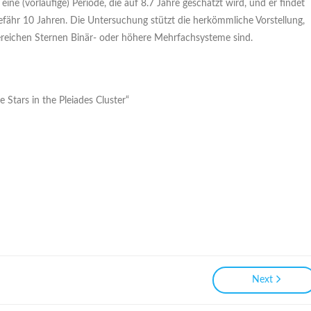
ine (vorläufige) Periode, die auf 8.7 Jahre geschätzt wird, und er findet
fähr 10 Jahren. Die Untersuchung stützt die herkömmliche Vorstellung,
sereichen Sternen Binär- oder höhere Mehrfachsysteme sind.
 Stars in the Pleiades Cluster“
Next