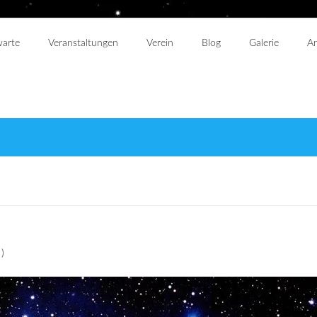
warte
Veranstaltungen
Verein
Blog
Galerie
An
)