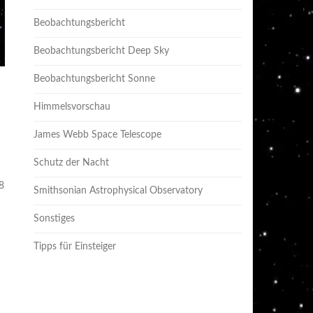
Beobachtungsbericht
Beobachtungsbericht Deep Sky
Beobachtungsbericht Sonne
Himmelsvorschau
James Webb Space Telescope
Schutz der Nacht
8
Smithsonian Astrophysical Observatory
Sonstiges
Tipps für Einsteiger