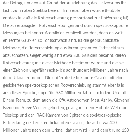
der Betrag, um den auf Grund der Ausdehnung des Universums ihr
Licht zum roten Spektralbereich hin verschoben wurde (Hubble
entdeckte, daß die Rotverschiebung proportional zur Entfernung ist).
Die zuverlässigsten Rotverschiebungen sind durch spektroskopische
Messungen bekannter Atomlinien ermittelt worden, doch da weit
entfernte Galaxien so lichtschwach sind, ist die gebräuchlichste
Methode, die Rotverschiebung aus ihrem gesamten Farbspektrum
abzuschätzen. Gegenwärtig sind etwa 800 Galaxien bekannt, deren
Rotverschiebung mit dieser Methode bestimmt wurde und die sie
einer Zeit von ungefähr sechs- bis achthundert Millionen Jahre nach
dem Urknall zuordnet. Die entfernteste bekannte Galaxie mit einer
gesicherten spektroskopischen Rotverschiebung stammt ebenfalls
aus dieser Epoche, ungefähr 580 Millionen Jahre nach dem Urknall.
Einem Team, zu dem auch die CfA-Astronomen Matt Ashby, Giovanni
Fazio und Steve Willner gehörten, gelang mit dem Hubble-Weltraum-
Teleskop und der IRAC-Kamera von Spitzer die spektroskopische
Entdeckung der fernsten bekannten Galaxie, die auf etwa 400
Millionen Jahre nach dem Urknall datiert wird – und damit rund 150