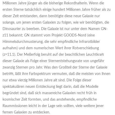
Millionen Jahre jünger als die bisherige Rekordhalterin. Wenn die
ersten Sterne tatsächlich einige hundert Millionen Jahre früher als zu
dieser Zeit entstanden, dann benötigte diese neue Galaxie nur
solange, um jenen ersten Galaxien zu folgen, wie wir benötigten, die
Dinosaurier zu beerben. Die Galaxie ist nur unter dem Namen GN-
z11 bekannt; GN stammt vom Projekt GOODS-Nord (eine
Himmelsdurchmusterung, die sehr empfindliche Infrarotbilder
aufnahm) und dem numerischen Wert ihrer Rotverschiebung
(z=11.1). Der Meßerfolg beruht auf der beachtlichen Leuchtkraft
dieser Galaxie als Folge einer Sternentstehungsrate von ungefähr
zwanzig Sternen pro Jahr. Was den Großteil der Sterne der Galaxie
betrifft, läßt ihre Farbspektrum vermuten, daß die meisten von ihnen
nur etwa vierzig Millionen Jahre alt sind. Die Folge dieser
spektakulären neuen Entdeckung liegt darin, daß die Modelle
begründet sind, daß sich massereiche Galaxien recht früh in
kosmischer Zeit formten, und das anstehende, empfindliche
Raummissionen leicht in der Lage sein sollten, viele weitere jener
fernen Galaxien zu entdecken.