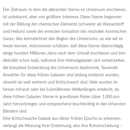
Der Zeitraum, in dem die allerersten Sterne im Universum erschienen,
ist unbekannt, aber von größtem Interesse. Diese Sterne begannen
mit der Bildung der chemischen Elemente (schwerer als Wasserstoff
und Helium) sowie der erneuten Ionisation des neutralen kosmischen
Gases; dies kennzeichnet den Beginn des Universums, so wie wir es
heute kennen. Astronomen schätzen, daß diese Sterne überschlägig
einige hundert Millionen Jahre nach dem Urknall erschienen und ihre
Aktivität schon bald, während ihre Heimatgalaxien sich entwickelten,
die komplexe Entwicklung des Universums bestimmte. Tausende
Anwärter für diese frühen Galaxien sind bislang entdeckt worden,
obwohl sie weit entfernt und lichtschwach sind. Viele wurden im
fernen Infrarot oder bei Submillimeter-Wellenlängen entdeckt, da
diese frühen Galaxien Sterne in grandiosen Raten (über 1.000 pro
Jahr) hervorbringen und entsprechend leuchtkräftig in den infraroten
Bändern sind.
Eine lichtschwache Galaxie aus dieser frühen Epoche zu erkennen,
verlangt die Messung ihrer Entfernung, also ihre Rotverschiebung –