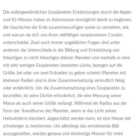
Die außergewöhnlichen Exoplaneten-Entdeckungen durch die Kepler-
und K2-Mission haben es Astronomen ermöglicht damit zu beginnen,
die Geschichte der Erde zusammenzufügen sowie zu verstehen, wie
und warum sie sich von ihren vielfältigen exoplanetaren Cousins
unterscheidet. Zwei noch immer ungeklärten Fragen sind unter
anderem die Unterschiede in der Bildung und Entwicklung von
felsartigen zu nicht felsartigen kleinen Planeten und weshalb es eine,
mit sehr wenigen Exoplaneten besetzten Lücke, bezogen auf die
Größe, bei oder um zwei Erdradien zu geben scheint (Planeten mit
kleineren Radien sind in ihrer Zusammensetzung vermutlich felsig
oder erdähnlich). Um die Zusammensetzung eines Exoplaneten zu
beurteilen, ist seine Dichte erforderlich, die eine Messung seiner
Masse als auch seiner Größe verlangt. Während ein Radius aus der
Form der Transitkurve des Planeten, wenn er das Licht seines
Heimatsterns blockiert, abgeschätzt werden kann, ist eine Masse viel
schwieriger zu bestimmen. Um allerdings das entstehende Bild
auszugestalten, werden genaue und eindeutige Massen für mehr