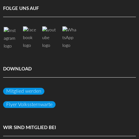
FOLGE UNS AUF
DOWNLOAD
Mitglied werden
Flyer Volkssternwarte
WIR SIND MITGLIED BEI