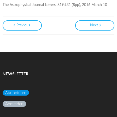
The Astrophysical Journal Letters, 819:L31 (8pp), 2016 March 10
Previous
Next
NEWSLETTER
Abonnieren
Abmelden