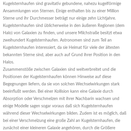
Kugelsternhaufen sind gravitativ gebundene, nahezu kugelförmige
Ansammlungen von Sternen. Einige enthalten bis zu einer Million
Sterne und ihr Durchmesser beträgt nur einige zehn Lichtjahre.
Kugelsternhaufen sind üblicherweise in den äußeren Regionen (dem
Halo) von Galaxien zu finden, und unsere Milchstraße besitzt etwa
zweihundert Kugelsternhaufen. Astronomen sind zum Teil an
Kugelsternhaufen interessiert, da sie Heimat für viele der ältesten
bekannten Sterne sind, aber auch auf Grund ihrer Position in den
Halos.
Zusammenstöße zwischen Galaxien sind weitverbreitet und die
Positionen der Kugelsternhaufen können Hinweise auf diese
Begegnungen liefern, da sie von solchen Wechselwirkungen stark
beeinflußt werden. Bei einer Kollision kann eine Galaxie durch
Absorption oder Verschmelzen mit ihrer Nachbarin wachsen und
einige Modelle sagen sogar voraus daß sich Kugelsternhaufen
während dieser Wechselwirkungen bilden. Zudem ist es möglich, daß
bei einer Verschmelzung eine große Zahl an Kugelsternhaufen, die
zunächst einer kleineren Galaxie angehören, durch die Größere