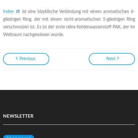
Inden
ist eine bizyklische Verbindung mit einem aromatischen 6-
gliedrigen Ring, der mit einem nicht-aromatischen 5-gliedrigen Ring
verschmolzen ist. Es ist der erste reine Kohlenwasserstoff-PAK, der im
Weltraum nachgewiesen wurde.
Previous
Next
NEWSLETTER