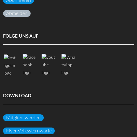
Abonnieren
Abmelden
FOLGE UNS AUF
DOWNLOAD
Mitglied werden
Flyer Volkssternwarte