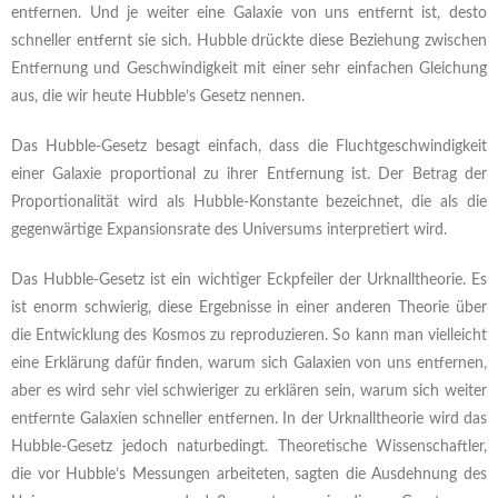
entfernen. Und je weiter eine Galaxie von uns entfernt ist, desto
schneller entfernt sie sich. Hubble drückte diese Beziehung zwischen
Entfernung und Geschwindigkeit mit einer sehr einfachen Gleichung
aus, die wir heute Hubble’s Gesetz nennen.
Das Hubble-Gesetz besagt einfach, dass die Fluchtgeschwindigkeit
einer Galaxie proportional zu ihrer Entfernung ist. Der Betrag der
Proportionalität wird als Hubble-Konstante bezeichnet, die als die
gegenwärtige Expansionsrate des Universums interpretiert wird.
Das Hubble-Gesetz ist ein wichtiger Eckpfeiler der Urknalltheorie. Es
ist enorm schwierig, diese Ergebnisse in einer anderen Theorie über
die Entwicklung des Kosmos zu reproduzieren. So kann man vielleicht
eine Erklärung dafür finden, warum sich Galaxien von uns entfernen,
aber es wird sehr viel schwieriger zu erklären sein, warum sich weiter
entfernte Galaxien schneller entfernen. In der Urknalltheorie wird das
Hubble-Gesetz jedoch naturbedingt. Theoretische Wissenschaftler,
die vor Hubble’s Messungen arbeiteten, sagten die Ausdehnung des