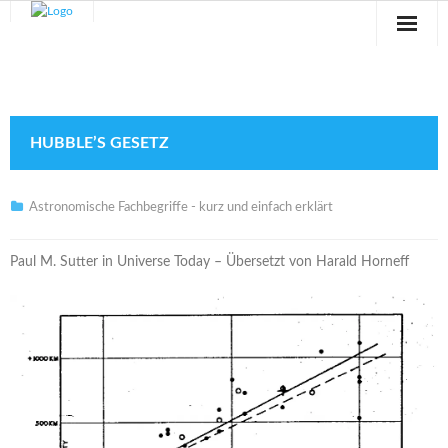
Sternwarte
Veranstaltungen
HUBBLE’S GESETZ
Verein
Blog
Astronomische Fachbegriffe - kurz und einfach erklärt
Galerie
Paul M. Sutter in Universe Today – Übersetzt von Harald Horneff
Anfahrt
Kontakt