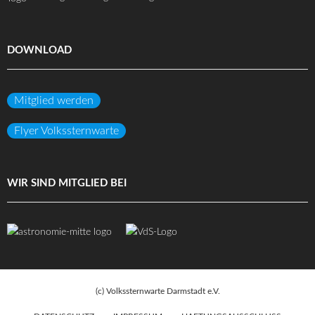
DOWNLOAD
Mitglied werden
Flyer Volkssternwarte
WIR SIND MITGLIED BEI
(c) Volkssternwarte Darmstadt e.V.