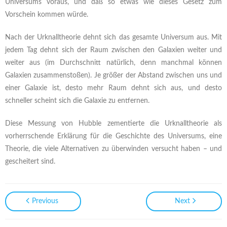
Universums voraus, und daß so etwas wie dieses Gesetz zum
Vorschein kommen würde.
Nach der Urknalltheorie dehnt sich das gesamte Universum aus. Mit
jedem Tag dehnt sich der Raum zwischen den Galaxien weiter und
weiter aus (im Durchschnitt natürlich, denn manchmal können
Galaxien zusammenstoßen). Je größer der Abstand zwischen uns und
einer Galaxie ist, desto mehr Raum dehnt sich aus, und desto
schneller scheint sich die Galaxie zu entfernen.
Diese Messung von Hubble zementierte die Urknalltheorie als
vorherrschende Erklärung für die Geschichte des Universums, eine
Theorie, die viele Alternativen zu überwinden versucht haben – und
gescheitert sind.
Previous
Next