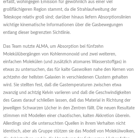
erfaßt, wohingegen Emission für gewöhnlich aus einer viel
großflächigeren Region stammt, da die Strahlaufweitung der
Teleskope relativ groß sind; darüber hinaus liefern Absorptionslinien
wichtige kinematische Informationen über die Gasbewegungen
entlang dieser begrenzten Sichtlinie.
Das Team nutzte ALMA, um Absorption bei fünfzehn
Molekülübergängen von Kohlenmonoxid und zwei weiteren,
einfachen Molekülen (und zusätzlich atomares Wasserstoffgas) in
etwas zu untersuchen, das für kalte Gaswolken nahe den Kernen von
achtzehn der hellsten Galaxien in verschiedenen Clustern gehalten
wird. Sie stellten fest, daß die Gastemperaturen zwischen etwa
zwanzig und achtzig Kelvin variieren und daß die Geschwindigkeiten
des Gases darauf schließen lassen, daß das Material in Richtung der
jeweiligen Schwarzen Löcher in den Zentren fällt. Die neuen Resultate
stimmen mit Modellen einer chaotischen, kalten Akkretion überein.
Allerdings sind die untersuchten Quellen in ihrem Verhalten nicht
identisch, aber als Gruppe stützen sie das Modell von Molekülwolken,