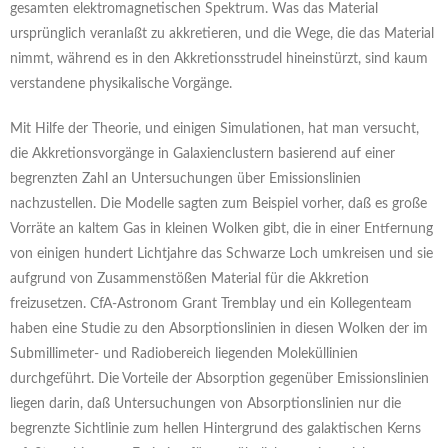
gesamten elektromagnetischen Spektrum. Was das Material
ursprünglich veranlaßt zu akkretieren, und die Wege, die das Material
nimmt, während es in den Akkretionsstrudel hineinstürzt, sind kaum
verstandene physikalische Vorgänge.
Mit Hilfe der Theorie, und einigen Simulationen, hat man versucht,
die Akkretionsvorgänge in Galaxienclustern basierend auf einer
begrenzten Zahl an Untersuchungen über Emissionslinien
nachzustellen. Die Modelle sagten zum Beispiel vorher, daß es große
Vorräte an kaltem Gas in kleinen Wolken gibt, die in einer Entfernung
von einigen hundert Lichtjahre das Schwarze Loch umkreisen und sie
aufgrund von Zusammenstößen Material für die Akkretion
freizusetzen. CfA-Astronom Grant Tremblay und ein Kollegenteam
haben eine Studie zu den Absorptionslinien in diesen Wolken der im
Submillimeter- und Radiobereich liegenden Moleküllinien
durchgeführt. Die Vorteile der Absorption gegenüber Emissionslinien
liegen darin, daß Untersuchungen von Absorptionslinien nur die
begrenzte Sichtlinie zum hellen Hintergrund des galaktischen Kerns