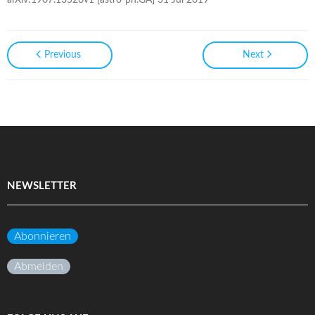
Previous
Next
NEWSLETTER
Abonnieren
Abmelden