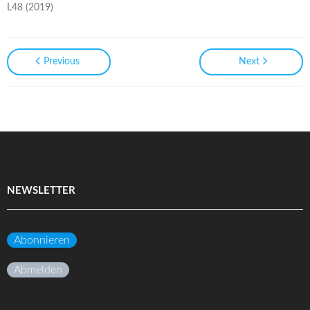
L48 (2019)
Previous
Next
NEWSLETTER
Abonnieren
Abmelden