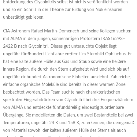
Entdeckung des Glycolnitrils selbst ist nichts veröffentlicht worden
und so ein Schritt in der Theorie zur Bildung von Nukleinsäuren
unbestätigt geblieben.
CfA-Astronom Rafael Martin-Domenech und seine Kollegen suchten
mit ALMA in dem jungen, sonnenartigen Protostern IRAS16293–
2422 B nach Glycolnitril. Dieses gut untersuchte Objekt liegt
ungefähr fünfhundert Lichtjahre entfernt im Sternbild Ophiuchus. Er
hat eine kalte äußere Hülle aus Gas und Staub sowie eine heißere
innere Region, die durch den Stern aufgeheizt wird und sich bis auf
ungefähr einhundert Astronomische Einheiten ausdehnt. Zahlreiche,
einfache organische Moleküle sind bereits in dieser warmen Zone
beobachtet worden. Das Team suchte nach charakteristischen
spektralen Fingerabdrücken von Glycolnitril bei drei Frequenzbändern
von ALMA und entdeckte fünfunddreißig eindeutig zuordenbare
Übergänge. Sie modellierten die Daten, um zwei Bestandteile bei zwei
Temperaturen, ungefähr 24 K und 158 K, zu erkennen, die demgemäß
von Material sowohl der kalten äußeren Hülle des Sterns als auch