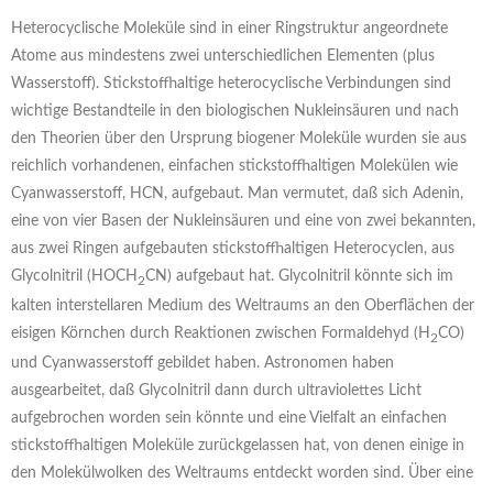
Heterocyclische Moleküle sind in einer Ringstruktur angeordnete
Atome aus mindestens zwei unterschiedlichen Elementen (plus
Wasserstoff). Stickstoffhaltige heterocyclische Verbindungen sind
wichtige Bestandteile in den biologischen Nukleinsäuren und nach
den Theorien über den Ursprung biogener Moleküle wurden sie aus
reichlich vorhandenen, einfachen stickstoffhaltigen Molekülen wie
Cyanwasserstoff, HCN, aufgebaut. Man vermutet, daß sich Adenin,
eine von vier Basen der Nukleinsäuren und eine von zwei bekannten,
aus zwei Ringen aufgebauten stickstoffhaltigen Heterocyclen, aus
Glycolnitril (HOCH
CN) aufgebaut hat. Glycolnitril könnte sich im
2
kalten interstellaren Medium des Weltraums an den Oberflächen der
eisigen Körnchen durch Reaktionen zwischen Formaldehyd (H
CO)
2
und Cyanwasserstoff gebildet haben. Astronomen haben
ausgearbeitet, daß Glycolnitril dann durch ultraviolettes Licht
aufgebrochen worden sein könnte und eine Vielfalt an einfachen
stickstoffhaltigen Moleküle zurückgelassen hat, von denen einige in
den Molekülwolken des Weltraums entdeckt worden sind. Über eine