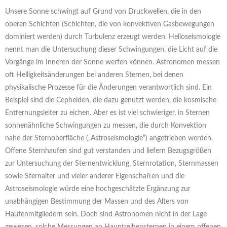
Unsere Sonne schwingt auf Grund von Druckwellen, die in den
oberen Schichten (Schichten, die von konvektiven Gasbewegungen
dominiert werden) durch Turbulenz erzeugt werden. Helioseismologie
nennt man die Untersuchung dieser Schwingungen, die Licht auf die
Vorgänge im Inneren der Sonne werfen können. Astronomen messen
oft Helligkeitsänderungen bei anderen Sternen, bei denen
physikalische Prozesse für die Änderungen verantwortlich sind. Ein
Beispiel sind die Cepheiden, die dazu genutzt werden, die kosmische
Entfernungsleiter zu eichen. Aber es ist viel schwieriger, in Sternen
sonnenähnliche Schwingungen zu messen, die durch Konvektion
nahe der Sternoberfläche („Astroseismologie“) angetrieben werden.
Offene Sternhaufen sind gut verstanden und liefern Bezugsgrößen
zur Untersuchung der Sternentwicklung, Sternrotation, Sternmassen
sowie Sternalter und vieler anderer Eigenschaften und die
Astroseismologie würde eine hochgeschätzte Ergänzung zur
unabhängigen Bestimmung der Massen und des Alters von
Haufenmitgliedern sein. Doch sind Astronomen nicht in der Lage