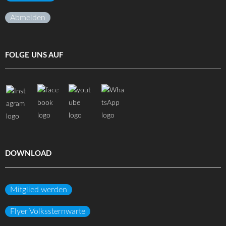
Abmelden
FOLGE UNS AUF
DOWNLOAD
Mitglied werden
Flyer Volkssternwarte