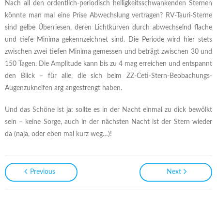
Nach all den ordentlich-periodisch helligkeitsschwankenden Sternen
könnte man mal eine Prise Abwechslung vertragen? RV-Tauri-Sterne
sind gelbe Überriesen, deren Lichtkurven durch abwechselnd flache
und tiefe Minima gekennzeichnet sind. Die Periode wird hier stets
zwischen zwei tiefen Minima gemessen und beträgt zwischen 30 und
150 Tagen. Die Amplitude kann bis zu 4 mag erreichen und entspannt
den Blick – für alle, die sich beim ZZ-Ceti-Stern-Beobachungs-
Augenzukneifen arg angestrengt haben.
Und das Schöne ist ja: sollte es in der Nacht einmal zu dick bewölkt
sein – keine Sorge, auch in der nächsten Nacht ist der Stern wieder
da (naja, oder eben mal kurz weg…)!
Previous
Next