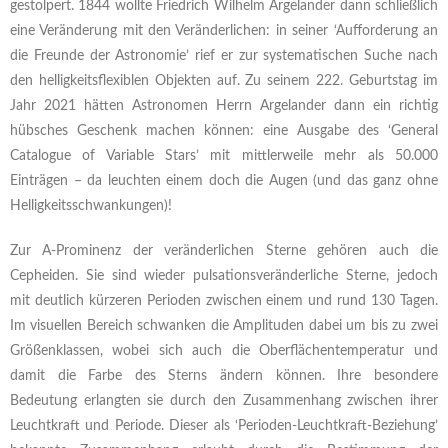
gestolpert. 1844 wollte Friedrich Wilhelm Argelander dann schließlich
eine Veränderung mit den Veränderlichen: in seiner ‘Aufforderung an
die Freunde der Astronomie’ rief er zur systematischen Suche nach
den helligkeitsflexiblen Objekten auf. Zu seinem 222. Geburtstag im
Jahr 2021 hätten Astronomen Herrn Argelander dann ein richtig
hübsches Geschenk machen können: eine Ausgabe des ‘General
Catalogue of Variable Stars’ mit mittlerweile mehr als 50.000
Einträgen – da leuchten einem doch die Augen (und das ganz ohne
Helligkeitsschwankungen)!
Zur A-Prominenz der veränderlichen Sterne gehören auch die
Cepheiden. Sie sind wieder pulsationsveränderliche Sterne, jedoch
mit deutlich kürzeren Perioden zwischen einem und rund 130 Tagen.
Im visuellen Bereich schwanken die Amplituden dabei um bis zu zwei
Größenklassen, wobei sich auch die Oberflächentemperatur und
damit die Farbe des Sterns ändern können. Ihre besondere
Bedeutung erlangten sie durch den Zusammenhang zwischen ihrer
Leuchtkraft und Periode. Dieser als ‘Perioden-Leuchtkraft-Beziehung’