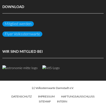
DOWNLOAD
Mitglied werden
Flyer Volkssternwarte
WIR SIND MITGLIED BEI
(c) Volkssternwarte Darmstadt e.V.
DATENSCHUTZ
IMPRESSUM
HAFTUNGSAUSSCHLUSS
SITEMAP
INTERN