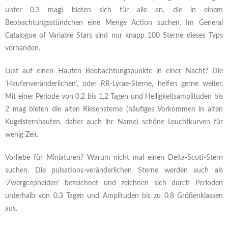
unter 0,3 mag) bieten sich für alle an, die in einem
Beobachtungsstündchen eine Menge Action suchen. Im General
Catalogue of Variable Stars sind nur knapp 100 Sterne dieses Typs
vorhanden.
Lust auf einen Haufen Beobachtungspunkte in einer Nacht? Die
‘Haufenveränderlichen’, oder RR-Lyrae-Sterne, helfen gerne weiter.
Mit einer Periode von 0,2 bis 1,2 Tagen und Helligkeitsamplituden bis
2 mag bieten die alten Riesensterne (häufiges Vorkommen in alten
Kugelsternhaufen, daher auch ihr Name) schöne Leuchtkurven für
wenig Zeit.
Vorliebe für Miniaturen? Warum nicht mal einen Delta-Scuti-Stern
suchen. Die pulsations-veränderlichen Sterne werden auch als
‘Zwergcepheiden’ bezeichnet und zeichnen sich durch Perioden
unterhalb von 0,3 Tagen und Amplituden bis zu 0,8 Größenklassen
aus.