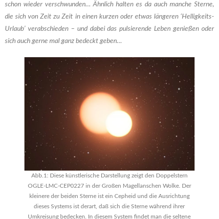
schon wieder verschwunden… Ähnlich halten es da auch manche Sterne,
die sich von Zeit zu Zeit in einen kurzen oder etwas längeren ‘Helligkeits-
Urlaub’ verabschieden – und dabei das pulsierende Leben genießen oder
sich auch gerne mal ganz bedeckt geben…
Abb.1: Diese künstlerische Darstellung zeigt den Doppelstern
OGLE-LMC-CEP0227 in der Großen Magellanschen Wolke. Der
kleinere der beiden Sterne ist ein Cepheid und die Ausrichtung
dieses Systems ist derart, daß sich die Sterne während ihrer
Umkreisung bedecken. In diesem System findet man die seltene