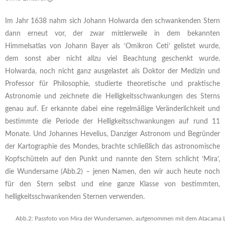
Im Jahr 1638 nahm sich Johann Holwarda den schwankenden Stern
dann erneut vor, der zwar mittlerweile in dem bekannten
Himmelsatlas von Johann Bayer als ‘Omikron Ceti’ gelistet wurde,
dem sonst aber nicht allzu viel Beachtung geschenkt wurde.
Holwarda, noch nicht ganz ausgelastet als Doktor der Medizin und
Professor für Philosophie, studierte theoretische und praktische
Astronomie und zeichnete die Helligkeitsschwankungen des Sterns
genau auf. Er erkannte dabei eine regelmäßige Veränderlichkeit und
bestimmte die Periode der Helligkeitsschwankungen auf rund 11
Monate. Und Johannes Hevelius, Danziger Astronom und Begründer
der Kartographie des Mondes, brachte schließlich das astronomische
Kopfschütteln auf den Punkt und nannte den Stern schlicht ‘Mira’,
die Wundersame (Abb.2) – jenen Namen, den wir auch heute noch
für den Stern selbst und eine ganze Klasse von bestimmten,
helligkeitsschwankenden Sternen verwenden.
Abb.2: Passfoto von Mira der Wundersamen, aufgenommen mit dem Atacama 