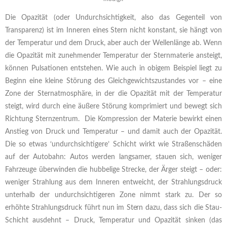
Die Opazität (oder Undurchsichtigkeit, also das Gegenteil von
Transparenz) ist im Inneren eines Stern nicht konstant, sie hängt von
der Temperatur und dem Druck, aber auch der Wellenlänge ab. Wenn
die Opazität mit zunehmender Temperatur der Sternmaterie ansteigt,
können Pulsationen entstehen. Wie auch in obigem Beispiel liegt zu
Beginn eine kleine Störung des Gleichgewichtszustandes vor – eine
Zone der Sternatmosphäre, in der die Opazität mit der Temperatur
steigt, wird durch eine äußere Störung komprimiert und bewegt sich
Richtung Sternzentrum. Die Kompression der Materie bewirkt einen
Anstieg von Druck und Temperatur – und damit auch der Opazität.
Die so etwas ‘undurchsichtigere’ Schicht wirkt wie Straßenschäden
auf der Autobahn: Autos werden langsamer, stauen sich, weniger
Fahrzeuge überwinden die hubbelige Strecke, der Ärger steigt – oder:
weniger Strahlung aus dem Inneren entweicht, der Strahlungsdruck
unterhalb der undurchsichtigeren Zone nimmt stark zu. Der so
erhöhte Strahlungsdruck führt nun im Stern dazu, dass sich die Stau-
Schicht ausdehnt – Druck, Temperatur und Opazität sinken (das