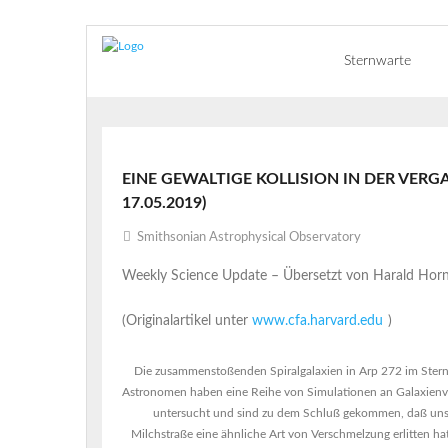
Sternwarte
EINE GEWALTIGE KOLLISION IN DER VERG
7.05.2019)
Smithsonian Astrophysical Observatory
Weekly Science Update – Übersetzt von Harald Horn
(Originalartikel unter
www.cfa.harvard.edu
)
Die zusammenstoßenden Spiralgalaxien in Arp 272 im Stern
Astronomen haben eine Reihe von Simulationen an Galaxien
untersucht und sind zu dem Schluß gekommen, daß uns
Milchstraße eine ähnliche Art von Verschmelzung erlitten hat