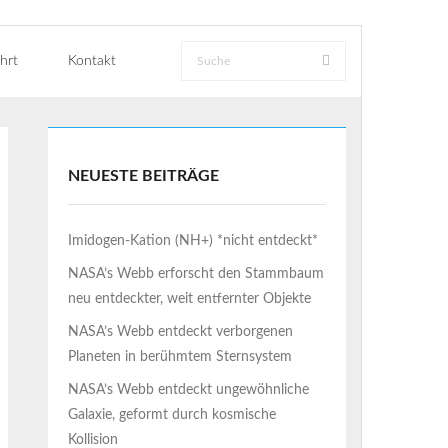
hrt
Kontakt
NEUESTE BEITRÄGE
Imidogen-Kation (NH+) *nicht entdeckt*
NASA’s Webb erforscht den Stammbaum
neu entdeckter, weit entfernter Objekte
NASA’s Webb entdeckt verborgenen
Planeten in berühmtem Sternsystem
NASA’s Webb entdeckt ungewöhnliche
Galaxie, geformt durch kosmische
Kollision