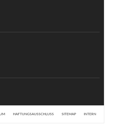
SUM
HAFTUNGSAUSSCHLUSS
SITEMAP
INTERN