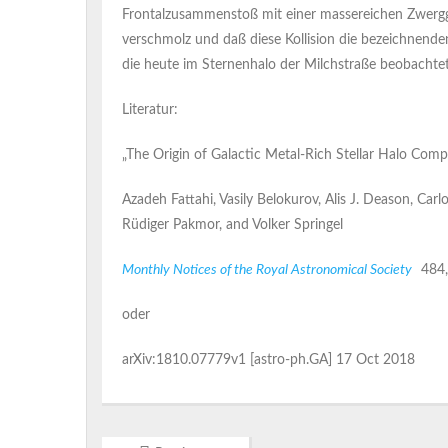
Frontalzusammenstoß mit einer massereichen Zwerggal
verschmolz und daß diese Kollision die bezeichnende
die heute im Sternenhalo der Milchstraße beobachte
Literatur:
„The Origin of Galactic Metal-Rich Stellar Halo Comp
Azadeh Fattahi, Vasily Belokurov, Alis J. Deason, Car
Rüdiger Pakmor, and Volker Springel
Monthly Notices of the Royal Astronomical Society
484,
oder
arXiv:1810.07779v1 [astro-ph.GA] 17 Oct 2018