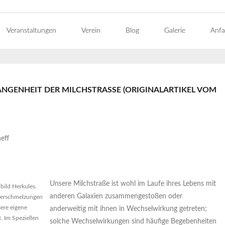
Veranstaltungen
Verein
Blog
Galerie
Anfa
ANGENHEIT DER MILCHSTRASSE (ORIGINALARTIKEL VOM 1
eff
Unsere Milchstraße ist wohl im Laufe ihres Lebens mit
bild Herkules.
anderen Galaxien zusammengestoßen oder
verschmelzungen
ere eigene
anderweitig mit ihnen in Wechselwirkung getreten;
. Im Speziellen
solche Wechselwirkungen sind häufige Begebenheiten