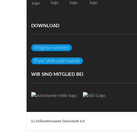
DOWNLOAD
Mitglied werden
Flyer Volkssternwarte
WIR SIND MITGLIED BEI
(c) Volkssternwarte Darmstadt e.V.