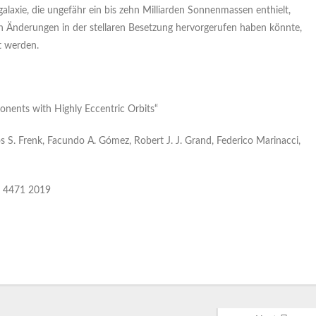
axie, die ungefähr ein bis zehn Milliarden Sonnenmassen enthielt,
n Änderungen in der stellaren Besetzung hervorgerufen haben könnte,
t werden.
onents with Highly Eccentric Orbits“
los S. Frenk, Facundo A. Gómez, Robert J. J. Grand, Federico Marinacci,
 4471 2019