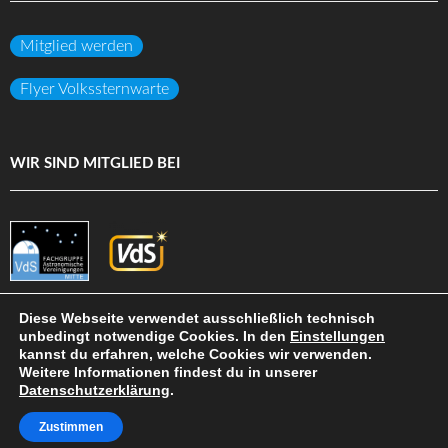
Mitglied werden
Flyer Volkssternwarte
WIR SIND MITGLIED BEI
Diese Webseite verwendet ausschließlich technisch
unbedingt notwendige Cookies. In den
Einstellungen
kannst du erfahren, welche Cookies wir verwenden.
(c) Volkssternwarte Darmstadt e.V.
Weitere Informationen findest du in unserer
Datenschutzerklärung
.
DATENSCHUTZ
IMPRESSUM
HAFTUNGSAUSSCHLUSS
SITEMAP
INTERN
Zustimmen