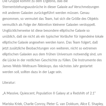
Die Gruppe kommt zu dem Ergebnis, daß die
Sternentstehungsausbrüche in dieser Galaxie auf Verschmelzungen
mit anderen Galaxien zurückgeführt werden müssen. Genau
genommen, so vermutet das Team, hat sich die Größe des Objekts
vermutlich als Folge der Akkretion kleinerer Galaxien verdoppelt.
Unglücklicherweise ist diese besondere elliptische Galaxie so
unüblich, daß sie nicht als ein typischer Vorläufer für irgendeine lokale
elliptische Galaxie angesehen werden kann. Das Team folgert, daß
jetzt zusätzliche Beobachtungen von weiteren, nicht so extremen
elliptischen Galaxien aus dem frühen Universum notwendig sind, um
die Lücke in der restlichen Geschichte zu füllen. Die Instrumente des
James Webb-Weltraum-Teleskops, das nächstes Jahr gestartet
werden soll, sollten dazu in der Lage sein.
Literatur:
„A Massive, Quiescent, Population II Galaxy at a Redshift of 2.1“
Mariska Kriek, Charlie Conroy, Pieter G. van Dokkum, Alice E. Shapley,