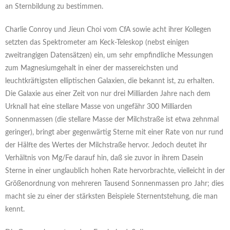
an Sternbildung zu bestimmen.
Charlie Conroy und Jieun Choi vom CfA sowie acht ihrer Kollegen
setzten das Spektrometer am Keck-Teleskop (nebst einigen
zweitrangigen Datensätzen) ein, um sehr empfindliche Messungen
zum Magnesiumgehalt in einer der massereichsten und
leuchtkräftigsten elliptischen Galaxien, die bekannt ist, zu erhalten.
Die Galaxie aus einer Zeit von nur drei Milliarden Jahre nach dem
Urknall hat eine stellare Masse von ungefähr 300 Milliarden
Sonnenmassen (die stellare Masse der Milchstraße ist etwa zehnmal
geringer), bringt aber gegenwärtig Sterne mit einer Rate von nur rund
der Hälfte des Wertes der Milchstraße hervor. Jedoch deutet ihr
Verhältnis von Mg/Fe darauf hin, daß sie zuvor in ihrem Dasein
Sterne in einer unglaublich hohen Rate hervorbrachte, vielleicht in der
Größenordnung von mehreren Tausend Sonnenmassen pro Jahr; dies
macht sie zu einer der stärksten Beispiele Sternentstehung, die man
kennt.