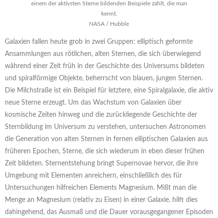
einem der aktivsten Sterne bildenden Beispiele zählt, die man
kennt.
NASA / Hubble
Galaxien fallen heute grob in zwei Gruppen: elliptisch geformte
Ansammlungen aus rötlichen, alten Sternen, die sich überwiegend
während einer Zeit früh in der Geschichte des Universums bildeten
und spiralförmige Objekte, beherrscht von blauen, jungen Sternen.
Die Milchstraße ist ein Beispiel für letztere, eine Spiralgalaxie, die aktiv
neue Sterne erzeugt. Um das Wachstum von Galaxien über
kosmische Zeiten hinweg und die zurückliegende Geschichte der
Sternbildung im Universum zu verstehen, untersuchen Astronomen
die Generation von alten Sternen in fernen elliptischen Galaxien aus
früheren Epochen, Sterne, die sich wiederum in eben dieser frühen
Zeit bildeten. Sternentstehung bringt Supernovae hervor, die ihre
Umgebung mit Elementen anreichern, einschließlich des für
Untersuchungen hilfreichen Elements Magnesium. Mißt man die
Menge an Magnesium (relativ zu Eisen) in einer Galaxie, hilft dies
dahingehend, das Ausmaß und die Dauer vorausgegangener Episoden