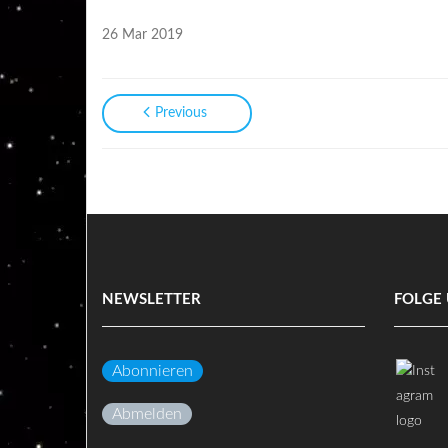
26 Mar 2019
Previous
NEWSLETTER
FOLGE 
Abonnieren
Abmelden