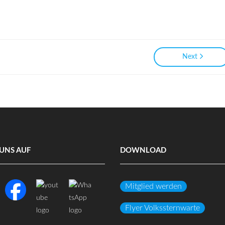
Next
UNS AUF
DOWNLOAD
Mitglied werden
Flyer Volkssternwarte