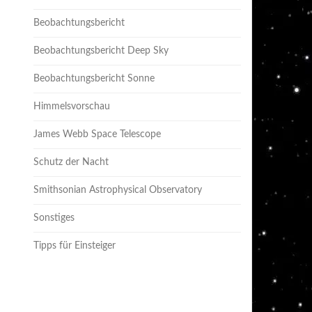
Beobachtungsbericht
Beobachtungsbericht Deep Sky
Beobachtungsbericht Sonne
Himmelsvorschau
James Webb Space Telescope
Schutz der Nacht
Smithsonian Astrophysical Observatory
Sonstiges
Tipps für Einsteiger