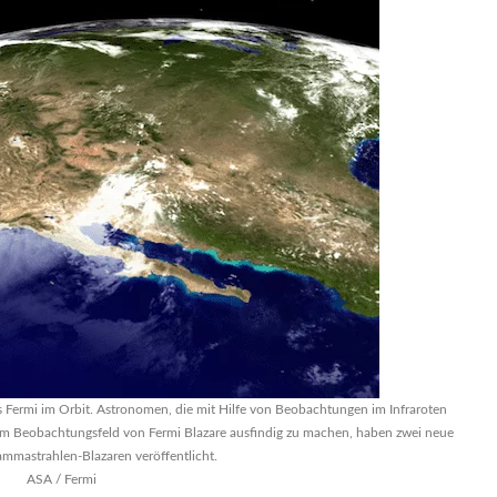
 Fermi im Orbit. Astronomen, die mit Hilfe von Beobachtungen im Infraroten
nem Beobachtungsfeld von Fermi Blazare ausfindig zu machen, haben zwei neue
mmastrahlen-Blazaren veröffentlicht.
ASA / Fermi