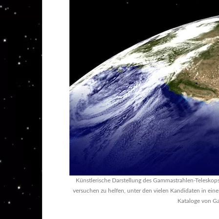
Künstlerische Darstellung des Gammastrahlen-Teleskops
versuchen zu helfen, unter den vielen Kandidaten in ei
Kataloge von Ga