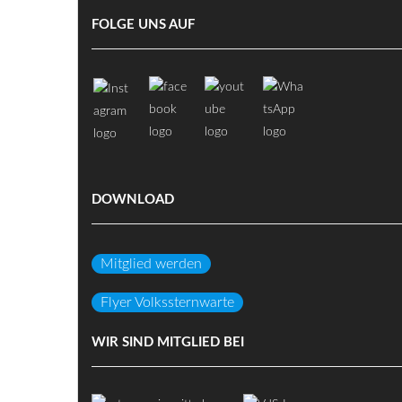
FOLGE UNS AUF
DOWNLOAD
Mitglied werden
Flyer Volkssternwarte
WIR SIND MITGLIED BEI