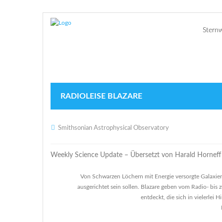
Stern
RADIOLEISE BLAZARE
Smithsonian Astrophysical Observatory
Weekly Science Update – Übersetzt von Harald Horneff
Von Schwarzen Löchern mit Energie versorgte Galaxien, 
ausgerichtet sein sollen. Blazare geben vom Radio- b
entdeckt, die sich in vielerlei H