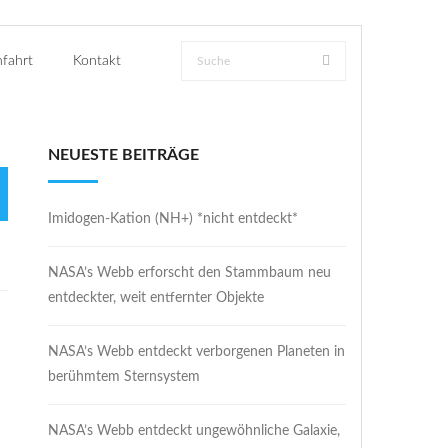
fahrt
Kontakt
NEUESTE BEITRÄGE
Imidogen-Kation (NH+) *nicht entdeckt*
NASA’s Webb erforscht den Stammbaum neu
entdeckter, weit entfernter Objekte
NASA’s Webb entdeckt verborgenen Planeten in
berühmtem Sternsystem
NASA’s Webb entdeckt ungewöhnliche Galaxie,