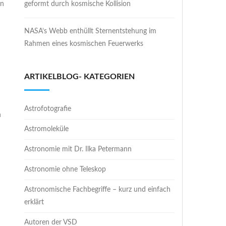
en
geformt durch kosmische Kollision
NASA’s Webb enthüllt Sternentstehung im
Rahmen eines kosmischen Feuerwerks
ARTIKELBLOG- KATEGORIEN
Astrofotografie
n
Astromoleküle
Astronomie mit Dr. Ilka Petermann
Astronomie ohne Teleskop
Astronomische Fachbegriffe – kurz und einfach
erklärt
Autoren der VSD