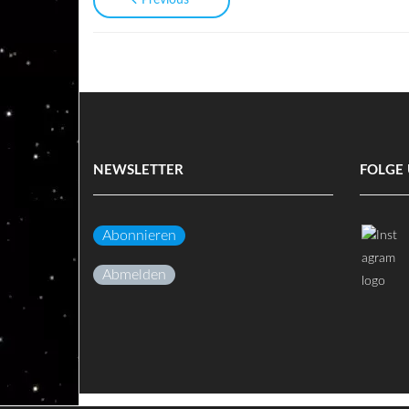
Previous
NEWSLETTER
FOLGE 
Abonnieren
Abmelden