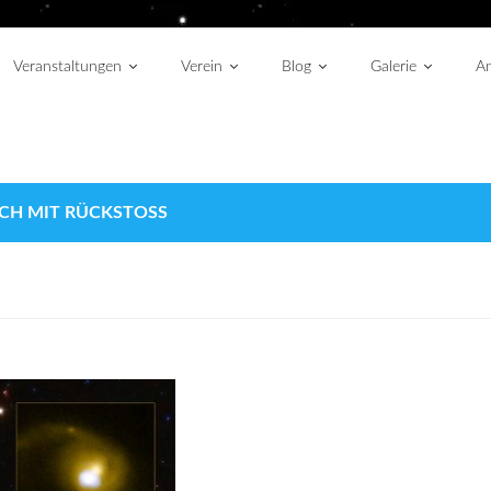
Veranstaltungen
Verein
Blog
Galerie
An
CH MIT RÜCKSTOSS