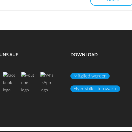
Next
UNS AUF
DOWNLOAD
Mitglied werden
Flyer Volkssternwarte