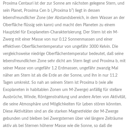
Proxima Centauri ist der zur Sonne am nächsten gelegene Stern, und
sein Planet, Proxima Cen b („Proxima b”) liegt in dessen
lebensfreundlicher Zone (der Abstandsbereich, in dem Wasser an der
Oberfläche flüssig sein kann) und macht den Planeten zu einem
Hauptziel für Exoplaneten-Charakterisierung. Der Stern ist ein M-
Zwerg mit einer Masse von nur 0.12 Sonnenmassen und einer
effektiven Oberflächentemperatur von ungefähr 3000 Kelvin. Die
vergleichsweise niedrige Oberflächentemperatur bedeutet, daß seine
lebensfreundlichen Zone sehr dicht am Stern liegt und Proxima b, mit
seiner Masse von ungefähr 1.2 Erdmassen, ungefähr zwanzig Mal
näher am Stern ist als die Erde an der Sonne, und ihn in nur 11.2
Tagen umkreist. So nah an seinem Stern ist Proxima b (wie alle
Exoplaneten in habitablen Zonen um M-Zwerge) anfällig für stellare
Ausbrüche, Winde, Röntgenstrahlung und andere Arten von Aktivität,
die seine Atmosphäre und Möglichkeiten für Leben stören könnten.
Diese Aktivitäten sind an die starken Magnetfelder der M-Zwerge
gebunden und bleiben bei Zwergsternen über viel längere Zeiträume
aktiv als bei Sternen höherer Masse wie die Sonne, so daß die