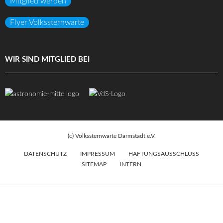
Mitglied werden
Flyer Volkssternwarte
WIR SIND MITGLIED BEI
(c) Volkssternwarte Darmstadt e.V.
DATENSCHUTZ
IMPRESSUM
HAFTUNGSAUSSCHLUSS
SITEMAP
INTERN