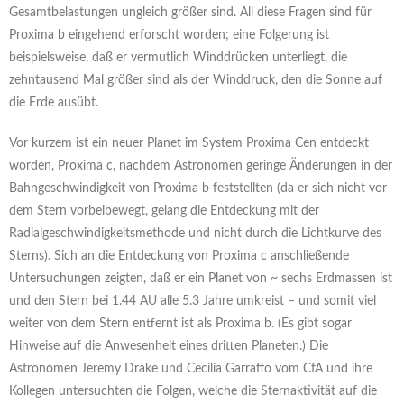
Gesamtbelastungen ungleich größer sind. All diese Fragen sind für
Proxima b eingehend erforscht worden; eine Folgerung ist
beispielsweise, daß er vermutlich Winddrücken unterliegt, die
zehntausend Mal größer sind als der Winddruck, den die Sonne auf
die Erde ausübt.
Vor kurzem ist ein neuer Planet im System Proxima Cen entdeckt
worden, Proxima c, nachdem Astronomen geringe Änderungen in der
Bahngeschwindigkeit von Proxima b feststellten (da er sich nicht vor
dem Stern vorbeibewegt, gelang die Entdeckung mit der
Radialgeschwindigkeitsmethode und nicht durch die Lichtkurve des
Sterns). Sich an die Entdeckung von Proxima c anschließende
Untersuchungen zeigten, daß er ein Planet von ~ sechs Erdmassen ist
und den Stern bei 1.44 AU alle 5.3 Jahre umkreist – und somit viel
weiter von dem Stern entfernt ist als Proxima b. (Es gibt sogar
Hinweise auf die Anwesenheit eines dritten Planeten.) Die
Astronomen Jeremy Drake und Cecilia Garraffo vom CfA und ihre
Kollegen untersuchten die Folgen, welche die Sternaktivität auf die