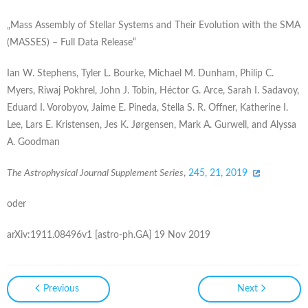
„Mass Assembly of Stellar Systems and Their Evolution with the SMA
(MASSES) – Full Data Release“
Ian W. Stephens, Tyler L. Bourke, Michael M. Dunham, Philip C.
Myers, Riwaj Pokhrel, John J. Tobin, Héctor G. Arce, Sarah I. Sadavoy,
Eduard I. Vorobyov, Jaime E. Pineda, Stella S. R. Offner, Katherine I.
Lee, Lars E. Kristensen, Jes K. Jørgensen, Mark A. Gurwell, and Alyssa
A. Goodman
The Astrophysical Journal Supplement Series
,
245, 21, 2019
oder
arXiv:1911.08496v1 [astro-ph.GA] 19 Nov 2019
Previous
Next