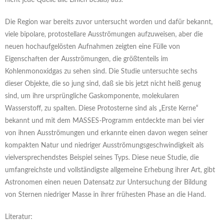
nicht jede Quelle alle Linien besaß) aus.
Die Region war bereits zuvor untersucht worden und dafür bekannt,
viele bipolare, protostellare Ausströmungen aufzuweisen, aber die
neuen hochaufgelösten Aufnahmen zeigten eine Fülle von
Eigenschaften der Ausströmungen, die größtenteils im
Kohlenmonoxidgas zu sehen sind. Die Studie untersuchte sechs
dieser Objekte, die so jung sind, daß sie bis jetzt nicht heiß genug
sind, um ihre ursprüngliche Gaskomponente, molekularen
Wasserstoff, zu spalten. Diese Protosterne sind als „Erste Kerne“
bekannt und mit dem MASSES-Programm entdeckte man bei vier
von ihnen Ausströmungen und erkannte einen davon wegen seiner
kompakten Natur und niedriger Ausströmungsgeschwindigkeit als
vielversprechendstes Beispiel seines Typs. Diese neue Studie, die
umfangreichste und vollständigste allgemeine Erhebung ihrer Art, gibt
Astronomen einen neuen Datensatz zur Untersuchung der Bildung
von Sternen niedriger Masse in ihrer frühesten Phase an die Hand.
Literatur: