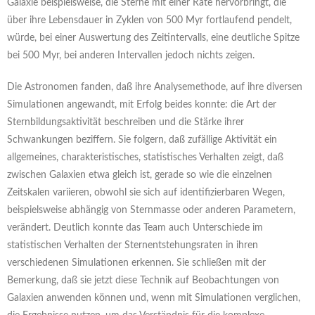
Galaxie beispielsweise, die Sterne mit einer Rate hervorbringt, die
über ihre Lebensdauer in Zyklen von 500 Myr fortlaufend pendelt,
würde, bei einer Auswertung des Zeitintervalls, eine deutliche Spitze
bei 500 Myr, bei anderen Intervallen jedoch nichts zeigen.
Die Astronomen fanden, daß ihre Analysemethode, auf ihre diversen
Simulationen angewandt, mit Erfolg beides konnte: die Art der
Sternbildungsaktivität beschreiben und die Stärke ihrer
Schwankungen beziffern. Sie folgern, daß zufällige Aktivität ein
allgemeines, charakteristisches, statistisches Verhalten zeigt, daß
zwischen Galaxien etwa gleich ist, gerade so wie die einzelnen
Zeitskalen variieren, obwohl sie sich auf identifizierbaren Wegen,
beispielsweise abhängig von Sternmasse oder anderen Parametern,
verändert. Deutlich konnte das Team auch Unterschiede im
statistischen Verhalten der Sternentstehungsraten in ihren
verschiedenen Simulationen erkennen. Sie schließen mit der
Bemerkung, daß sie jetzt diese Technik auf Beobachtungen von
Galaxien anwenden können und, wenn mit Simulationen verglichen,