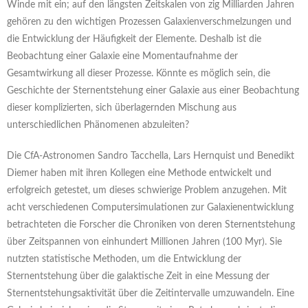
Winde mit ein; auf den längsten Zeitskalen von zig Milliarden Jahren
gehören zu den wichtigen Prozessen Galaxienverschmelzungen und
die Entwicklung der Häufigkeit der Elemente. Deshalb ist die
Beobachtung einer Galaxie eine Momentaufnahme der
Gesamtwirkung all dieser Prozesse. Könnte es möglich sein, die
Geschichte der Sternentstehung einer Galaxie aus einer Beobachtung
dieser komplizierten, sich überlagernden Mischung aus
unterschiedlichen Phänomenen abzuleiten?
Die CfA-Astronomen Sandro Tacchella, Lars Hernquist und Benedikt
Diemer haben mit ihren Kollegen eine Methode entwickelt und
erfolgreich getestet, um dieses schwierige Problem anzugehen. Mit
acht verschiedenen Computersimulationen zur Galaxienentwicklung
betrachteten die Forscher die Chroniken von deren Sternentstehung
über Zeitspannen von einhundert Millionen Jahren (100 Myr). Sie
nutzten statistische Methoden, um die Entwicklung der
Sternentstehung über die galaktische Zeit in eine Messung der
Sternentstehungsaktivität über die Zeitintervalle umzuwandeln. Eine