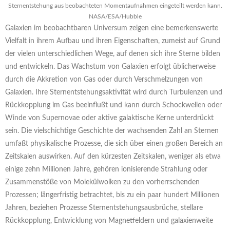
Sternentstehung aus beobachteten Momentaufnahmen eingeteilt werden kann.
NASA/ESA/Hubble
Galaxien im beobachtbaren Universum zeigen eine bemerkenswerte
Vielfalt in ihrem Aufbau und ihren Eigenschaften, zumeist auf Grund
der vielen unterschiedlichen Wege, auf denen sich ihre Sterne bilden
und entwickeln. Das Wachstum von Galaxien erfolgt üblicherweise
durch die Akkretion von Gas oder durch Verschmelzungen von
Galaxien. Ihre Sternentstehungsaktivität wird durch Turbulenzen und
Rückkopplung im Gas beeinflußt und kann durch Schockwellen oder
Winde von Supernovae oder aktive galaktische Kerne unterdrückt
sein. Die vielschichtige Geschichte der wachsenden Zahl an Sternen
umfaßt physikalische Prozesse, die sich über einen großen Bereich an
Zeitskalen auswirken. Auf den kürzesten Zeitskalen, weniger als etwa
einige zehn Millionen Jahre, gehören ionisierende Strahlung oder
Zusammenstöße von Molekülwolken zu den vorherrschenden
Prozessen; längerfristig betrachtet, bis zu ein paar hundert Millionen
Jahren, beziehen Prozesse Sternentstehungsausbrüche, stellare
Rückkopplung, Entwicklung von Magnetfeldern und galaxienweite