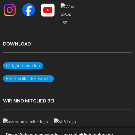
DOWNLOAD
Mitglied werden
Flyer Volkssternwarte
WIR SIND MITGLIED BEI
Diese Webseite verwendet ausschließlich technisch