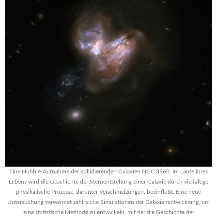
Eine Hubble-Aufnahme der kollidierenden Galaxien NGC 3960. Im Laufe ihres
Lebens wird die Geschichte der Sternentstehung einer Galaxie durch vielfältige
physikalische Prozesse, darunter Verschmelzungen, beeinflußt. Eine neue
Untersuchung verwendet zahlreiche Simulationen der Galaxienentwicklung, um
eine statistische Methode zu entwickeln, mit der die Geschichte der