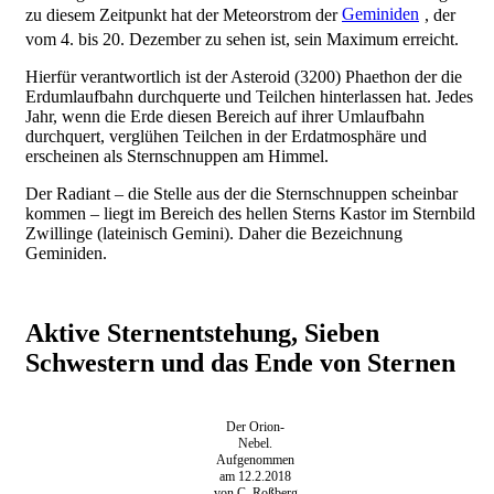
zu diesem Zeitpunkt hat der Meteorstrom der
Geminiden
, der
vom 4. bis 20. Dezember zu sehen ist, sein Maximum erreicht.
Hierfür verantwortlich ist der Asteroid (3200) Phaethon der die
Erdumlaufbahn durchquerte und Teilchen hinterlassen hat. Jedes
Jahr, wenn die Erde diesen Bereich auf ihrer Umlaufbahn
durchquert, verglühen Teilchen in der Erdatmosphäre und
erscheinen als Sternschnuppen am Himmel.
Der Radiant – die Stelle aus der die Sternschnuppen scheinbar
kommen – liegt im Bereich des hellen Sterns Kastor im Sternbild
Zwillinge (lateinisch Gemini). Daher die Bezeichnung
Geminiden.
Aktive Sternentstehung, Sieben
Schwestern und das Ende von Sternen
Der Orion-
Nebel.
Aufgenommen
am 12.2.2018
von C. Roßberg