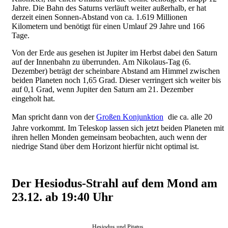
Jahre. Die Bahn des Saturns verläuft weiter außerhalb, er hat
derzeit einen Sonnen-Abstand von ca. 1.619 Millionen
Kilometern und benötigt für einen Umlauf 29 Jahre und 166
Tage.
Von der Erde aus gesehen ist Jupiter im Herbst dabei den Saturn
auf der Innenbahn zu überrunden. Am Nikolaus-Tag (6.
Dezember) beträgt der scheinbare Abstand am Himmel zwischen
beiden Planeten noch 1,65 Grad. Dieser verringert sich weiter bis
auf 0,1 Grad, wenn Jupiter den Saturn am 21. Dezember
eingeholt hat.
Man spricht dann von der
Großen Konjunktion
die ca. alle 20
Jahre vorkommt. Im Teleskop lassen sich jetzt beiden Planeten mit
ihren hellen Monden gemeinsam beobachten, auch wenn der
niedrige Stand über dem Horizont hierfür nicht optimal ist.
Der Hesiodus-Strahl auf dem Mond am
23.12. ab 19:40 Uhr
Hesiodus und Pitatus