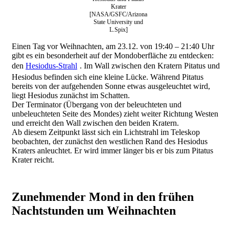
Krater
[NASA/GSFC/Arizona
State University und
L.Spix]
Einen Tag vor Weihnachten, am 23.12. von 19:40 – 21:40 Uhr
gibt es ein besonderheit auf der Mondoberfläche zu entdecken:
den
Hesiodus-Strahl
. Im Wall zwischen den Kratern Pitatus und
Hesiodus befinden sich eine kleine Lücke. Während Pitatus
bereits von der aufgehenden Sonne etwas ausgeleuchtet wird,
liegt Hesiodus zunächst im Schatten.
Der Terminator (Übergang von der beleuchteten und
unbeleuchteten Seite des Mondes) zieht weiter Richtung Westen
und erreicht den Wall zwischen den beiden Kratern.
Ab diesem Zeitpunkt lässt sich ein Lichtstrahl im Teleskop
beobachten, der zunächst den westlichen Rand des Hesiodus
Kraters anleuchtet. Er wird immer länger bis er bis zum Pitatus
Krater reicht.
Zunehmender Mond in den frühen
Nachtstunden um Weihnachten