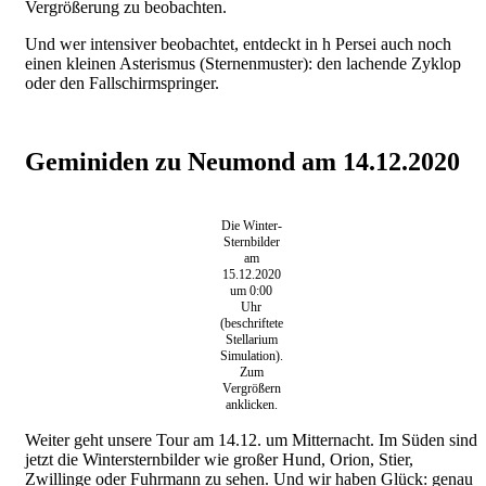
Vergrößerung zu beobachten.
Und wer intensiver beobachtet, entdeckt in h Persei auch noch
einen kleinen Asterismus (Sternenmuster): den lachende Zyklop
oder den Fallschirmspringer.
Geminiden zu Neumond am 14.12.2020
Die Winter-
Sternbilder
am
15.12.2020
um 0:00
Uhr
(beschriftete
Stellarium
Simulation).
Zum
Vergrößern
anklicken.
Weiter geht unsere Tour am 14.12. um Mitternacht. Im Süden sind
jetzt die Wintersternbilder wie großer Hund, Orion, Stier,
Zwillinge oder Fuhrmann zu sehen. Und wir haben Glück: genau