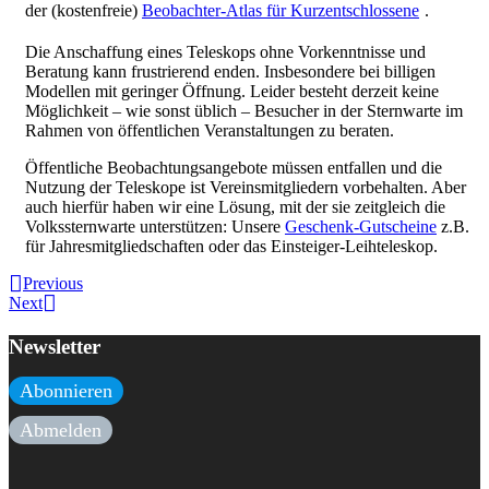
der (kostenfreie)
Beobachter-Atlas für Kurzentschlossene
.
Die Anschaffung eines Teleskops ohne Vorkenntnisse und
Beratung kann frustrierend enden. Insbesondere bei billigen
Modellen mit geringer Öffnung. Leider besteht derzeit keine
Möglichkeit – wie sonst üblich – Besucher in der Sternwarte im
Rahmen von öffentlichen Veranstaltungen zu beraten.
Öffentliche Beobachtungsangebote müssen entfallen und die
Nutzung der Teleskope ist Vereinsmitgliedern vorbehalten. Aber
auch hierfür haben wir eine Lösung, mit der sie zeitgleich die
Volkssternwarte unterstützen: Unsere
Geschenk-Gutscheine
z.B.
für Jahresmitgliedschaften oder das Einsteiger-Leihteleskop.
Previous
Next
Newsletter
Abonnieren
Abmelden