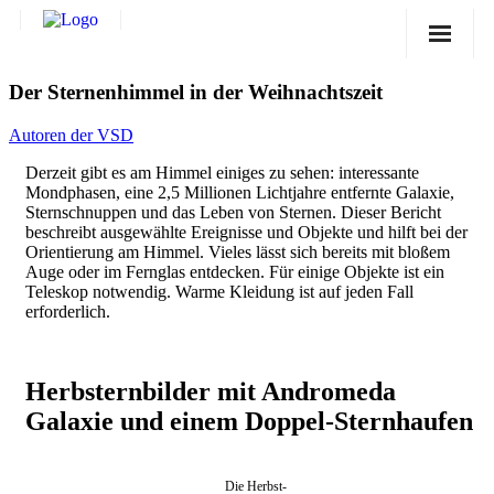
Sternwarte
Der Sternenhimmel in der Weihnachtszeit
Veranstaltungen
Autoren der VSD
Verein
Derzeit gibt es am Himmel einiges zu sehen: interessante
Mondphasen, eine 2,5 Millionen Lichtjahre entfernte Galaxie,
Blog
Sternschnuppen und das Leben von Sternen. Dieser Bericht
beschreibt ausgewählte Ereignisse und Objekte und hilft bei der
Galerie
Orientierung am Himmel. Vieles lässt sich bereits mit bloßem
Auge oder im Fernglas entdecken. Für einige Objekte ist ein
Teleskop notwendig. Warme Kleidung ist auf jeden Fall
Anfahrt
erforderlich.
Kontakt
Herbsternbilder mit Andromeda
Galaxie und einem Doppel-Sternhaufen
Die Herbst-